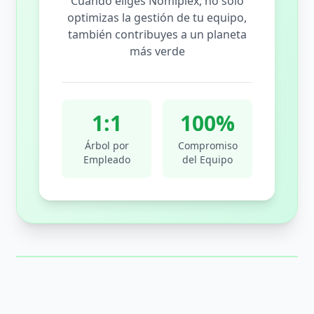
Cuando eliges Nomiplex, no solo
optimizas la gestión de tu equipo,
también contribuyes a un planeta
más verde
1:1
100%
Árbol por
Compromiso
Empleado
del Equipo