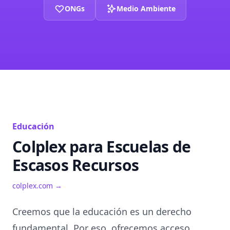
ONGs
Medio Ambiente
Educación
Colplex para Escuelas de
Escasos Recursos
colplex.com →
Creemos que la educación es un derecho
fundamental. Por eso, ofrecemos acceso