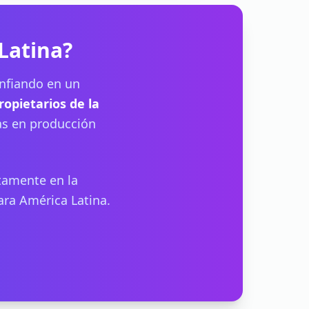
Latina?
nfiando en un
ropietarios de la
s en producción
ctamente en la
ra América Latina.