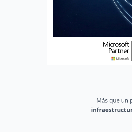
Más que un p
infraestructu