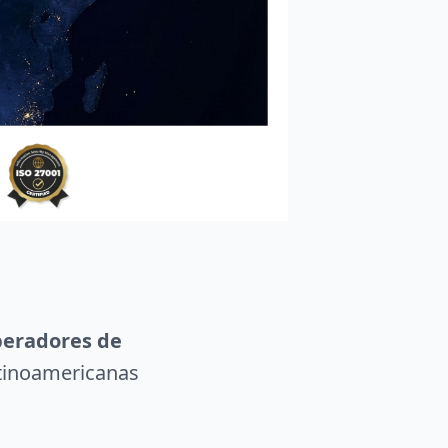
peradores de
tinoamericanas