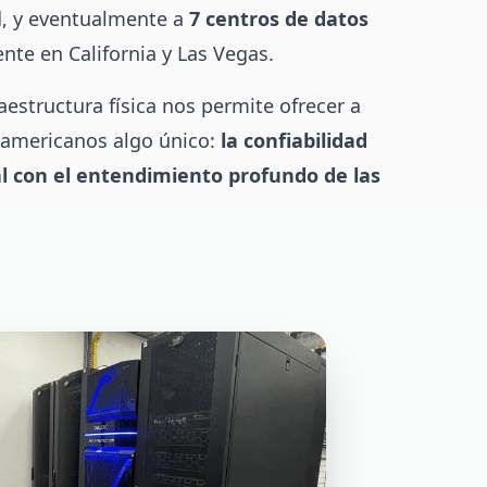
ad, y eventualmente a
7 centros de datos
te en California y Las Vegas.
aestructura física nos permite ofrecer a
noamericanos algo único:
la confiabilidad
l con el entendimiento profundo de las