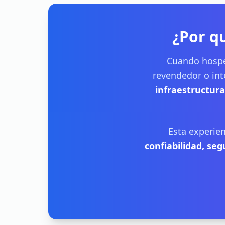
¿Por q
Cuando hospe
revendedor o int
infraestructura
Esta experien
confiabilidad, se