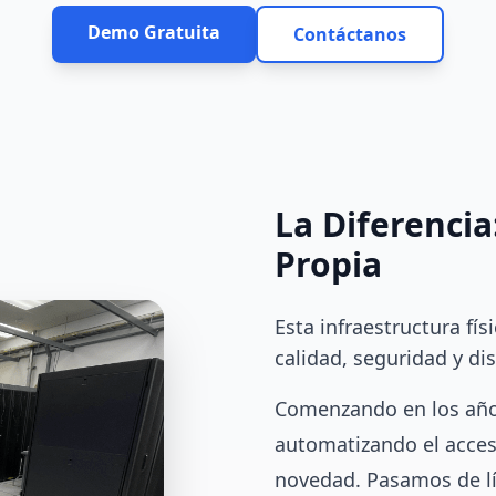
Demo Gratuita
Contáctanos
La Diferencia
Propia
Esta infraestructura fís
calidad, seguridad y di
Comenzando en los año
automatizando el acces
novedad. Pasamos de lín