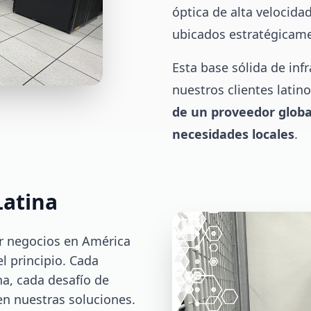
óptica de alta velocid
ubicados estratégicamen
Esta base sólida de infr
nuestros clientes lati
de un proveedor globa
necesidades locales
.
Latina
r negocios en América
l principio. Cada
na, cada desafío de
n nuestras soluciones.