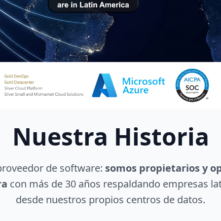
Nuestra Historia
roveedor de software:
somos propietarios y o
ra
con más de 30 años respaldando empresas la
desde nuestros propios centros de datos.