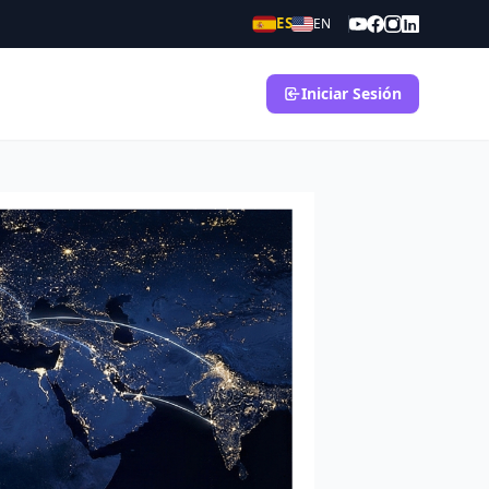
ES
EN
Iniciar Sesión