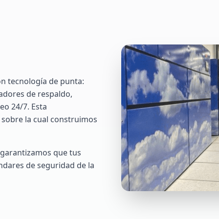
n tecnología de punta:
adores de respaldo,
eo 24/7. Esta
e sobre la cual construimos
 garantizamos que tus
ndares de seguridad de la