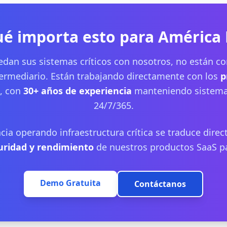
ué importa esto para América 
dan sus sistemas críticos con nosotros, no están co
ermediario. Están trabajando directamente con los
p
, con
30+ años de experiencia
manteniendo sistema
24/7/365.
cia operando infraestructura crítica se traduce dire
guridad y rendimiento
de nuestros productos SaaS pa
Demo Gratuita
Contáctanos