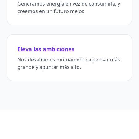
Generamos energía en vez de consumirla, y
creemos en un futuro mejor.
Eleva las ambiciones
Nos desafiamos mutuamente a pensar más
grande y apuntar más alto.