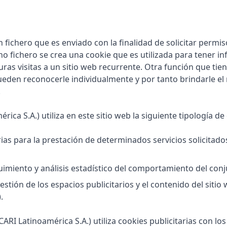
n fichero que es enviado con la finalidad de solicitar perm
ho fichero se crea una cookie que es utilizada para tener i
uturas visitas a un sitio web recurrente. Otra función que tie
pueden reconocerle individualmente y por tanto brindarle el 
.
ica S.A.) utiliza en este sitio web la siguiente tipología de
ias para la prestación de determinados servicios solicitad
guimiento y análisis estadístico del comportamiento del conj
gestión de los espacios publicitarios y el contenido del sitio
.
CARI Latinoamérica S.A.) utiliza cookies publicitarias con lo