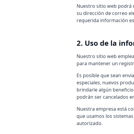
Nuestro sitio web podrá 
su dirección de correo e
requerida información esp
2. Uso de la in
Nuestro sitio web emplea 
para mantener un registro
Es posible que sean envia
especiales, nuevos produ
brindarle algún beneficio
podrán ser cancelados e
Nuestra empresa está com
que usamos los sistemas
autorizado.