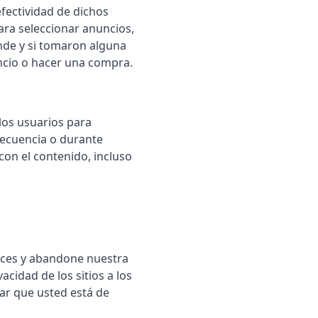
fectividad de dichos
ara seleccionar anuncios,
nde y si tomaron alguna
uncio o hacer una compra.
los usuarios para
recuencia o durante
on el contenido, incluso
nlaces y abandone nuestra
acidad de los sitios a los
ar que usted está de