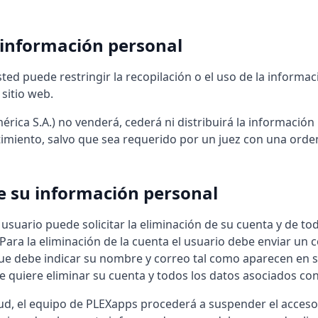
u información personal
ed puede restringir la recopilación o el uso de la informa
sitio web.
rica S.A.) no venderá, cederá ni distribuirá la información
imiento, salvo que sea requerido por un juez con una orden 
de su información personal
suario puede solicitar la eliminación de su cuenta y de to
Para la eliminación de la cuenta el usuario debe enviar un 
ue debe indicar su nombre y correo tal como aparecen en 
e quiere eliminar su cuenta y todos los datos asociados con 
itud, el equipo de PLEXapps procederá a suspender el acceso