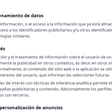
cenamiento de datos
nformación, o el acceso a la información que ya está almac
eso a los identificadores publicitarios y/u otros identificado
logías similares.
rés
ación y el tratamiento de información sobre el usuario de un
ente la publicidad en otros contextos, es decir, en otros si
rmalmente, el contenido del sitio web o la aplicación se uti
ntereses del usuario, que informan las selecciones futuras.
es de interés con técnicas de inferencia analítica permite el
añas publicitarias y contenido. Adicionalmente los perfiles 
s con terceros.
a personalización de anuncios