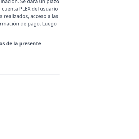
minación. Se dará un plazo
la cuenta PLEX del usuario
 realizados, acceso a las
formación de pago. Luego
os de la presente