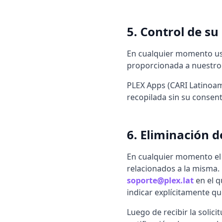
5. Control de s
En cualquier momento ust
proporcionada a nuestro 
PLEX Apps (CARI Latinoamé
recopilada sin su consent
6. Eliminación 
En cualquier momento el u
relacionados a la misma. 
soporte@plex.lat
en el q
indicar explícitamente qu
Luego de recibir la solic