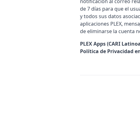
notificación al correo re
de 7 días para que el usu
y todos sus datos asociad
aplicaciones PLEX, mensa
de eliminarse la cuenta n
PLEX Apps (CARI Latinoa
Política de Privacidad 