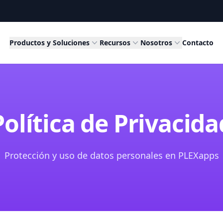
Productos y Soluciones
Recursos
Nosotros
Contacto
Política de Privacida
Protección y uso de datos personales en PLEXapps