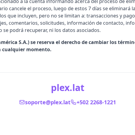
lacionado a la cuenta informando acerca del proceso de eli
ario cancele el proceso, luego de estos 7 días se eliminará 
os que incluyen, pero no se limitan a: transacciones y pagos
jes, comentarios, solicitudes, información de contacto, in
o se podrá recuperar, ni los datos asociados.
mérica S.A.) se reserva el derecho de cambiar los términ
en cualquier momento.
plex.lat
soporte@plex.lat
+502 2268-1221