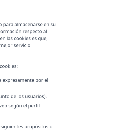
iso para almacenarse en su
nformación respecto al
nen las cookies es que,
mejor servicio
 cookies:
os expresamente por el
unto de los usuarios).
 web según el perfil
s siguientes propósitos o