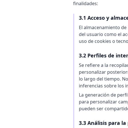
finalidades:
3.1 Acceso y alma
El almacenamiento de i
del usuario como el acc
uso de cookies o tecno
3.2 Perfiles de inte
Se refiere a la recopil
personalizar posteriorm
lo largo del tiempo. No
inferencias sobre los i
La generación de perfil
para personalizar camp
pueden ser compartido
3.3 Análisis para l