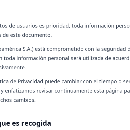
tos de usuarios es prioridad, toda información person
s de este documento.
oamérica S.A.) está comprometido con la seguridad d
n toda información personal será utilizada de acuerd
sivamente.
tica de Privacidad puede cambiar con el tiempo o ser
 enfatizamos revisar continuamente esta página pa
ichos cambios.
que es recogida