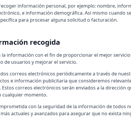
recoger información personal, por ejemplo: nombre, infor
lectrónico, e información demográfica. Así mismo cuando s
ecífica para procesar alguna solicitud o facturación.
formación recogida
la información con el fin de proporcionar el mejor servicio
 de usuarios y mejorar el servicio.
dos correos electrónicos periódicamente a través de nuestr
ctos e información publicitaria que consideremos relevant
. Estos correos electrónicos serán enviados a la dirección 
n cualquier momento.
prometida con la seguridad de la información de todos nue
 más actuales y avanzados para asegurar que no exista ni