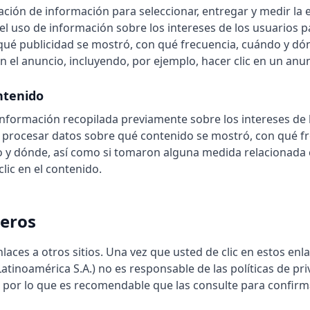
ción de información para seleccionar, entregar y medir la e
 el uso de información sobre los intereses de los usuarios p
qué publicidad se mostró, con qué frecuencia, cuándo y dó
 el anuncio, incluyendo, por ejemplo, hacer clic en un an
ntenido
 información recopilada previamente sobre los intereses de 
, procesar datos sobre qué contenido se mostró, con qué f
 y dónde, así como si tomaron alguna medida relacionada c
lic en el contenido.
ceros
nlaces a otros sitios. Una vez que usted de clic en estos e
tinoamérica S.A.) no es responsable de las políticas de priv
, por lo que es recomendable que las consulte para confirm