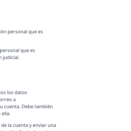
ción personal que es
 personal que es
judicial.
dos los datos
correo a
su cuenta. Debe también
ella.
 de la cuenta y enviar una