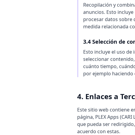
Recopilación y combina
anuncios. Esto incluye
procesar datos sobre 
medida relacionada con
3.4 Selección de co
Esto incluye el uso de
seleccionar contenido
cuánto tiempo, cuándo
por ejemplo haciendo c
4. Enlaces a Ter
Este sitio web contiene e
página, PLEX Apps (CARI La
que pueda ser redirigido
acuerdo con estas.