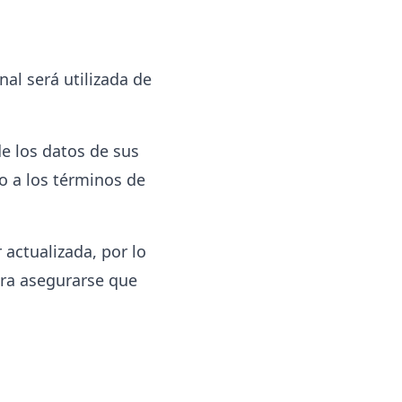
al será utilizada de
e los datos de sus
o a los términos de
 actualizada, por lo
ra asegurarse que