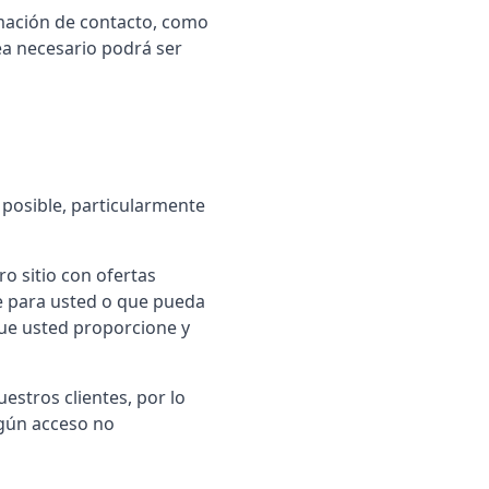
mación de contacto, como
ea necesario podrá ser
 posible, particularmente
o sitio con ofertas
e para usted o que pueda
que usted proporcione y
stros clientes, por lo
ngún acceso no