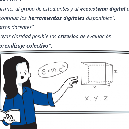
ismo, al grupo de estudiantes y al
ecosistema digital
a
continua las
herramientas digitales
disponibles”
.
tros docentes”
.
mayor claridad posible los
criterios
de evaluación”
.
prendizaje colectivo”
.