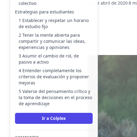
29 de abril de 2020
·
8 m
colectivo
Estrategias para estudiantes
1 Establecer y respetar un horario
de estudio fijo
2 Tener la mente abierta para
compartir y comunicar las ideas,
experiencias y opiniones
3 Asumir el cambio de rol, de
pasivo a activo
4 Entender completamente los
criterios de evaluación y proponer
mejoras
5 Valerse del pensamiento crítico y
la toma de decisiones en el proceso
de aprendizaje
Ir a Colplex