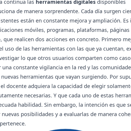
a continua las
herramientas digitales
disponibles
luciona de manera sorprendente. Cada día surgen cie
xistentes están en constante mejora y ampliación. Es
licaciones móviles, programas, plataformas, páginas 
, que realicen dos acciones en concreto. Primero me
l uso de las herramientas con las que ya cuentan, e
vestigar lo que otros usuarios comparten como casos
una constante vigilancia en la red y las comunidade
e nuevas herramientas que vayan surgiendo. Por supu
el docente adquiera la capacidad de elegir solament
utamente necesarias. Y que cada uno de estas herra
ecuada habilidad. Sin embargo, la intención es que
 nuevas posibilidades y a evaluarlas de manera cohe
 pertenece.