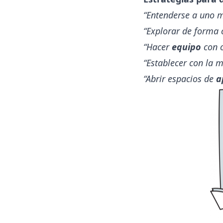
“Entenderse a uno m
“Explorar de forma 
“Hacer
equipo
con o
“Establecer con la 
“Abrir espacios de
a