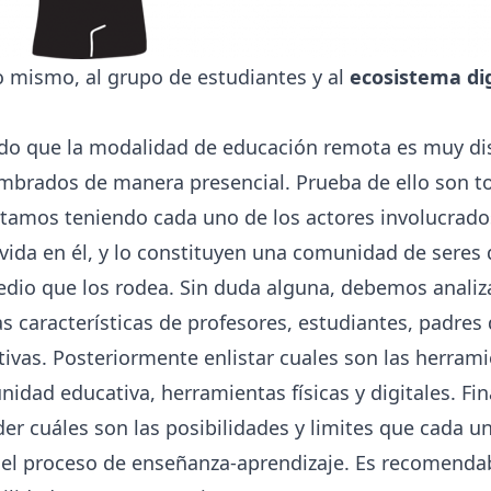
 mismo, al grupo de estudiantes y al
ecosistema dig
 que la modalidad de educación remota es muy dist
brados de manera presencial. Prueba de ello son to
stamos teniendo cada uno de los actores involucrad
vida en él, y lo constituyen una comunidad de seres
medio que los rodea. Sin duda alguna, debemos analiza
s características de profesores, estudiantes, padres 
ivas. Posteriormente enlistar cuales son las herrami
idad educativa, herramientas físicas y digitales. Fi
 cuáles son las posibilidades y limites que cada u
el proceso de enseñanza-aprendizaje. Es recomendabl