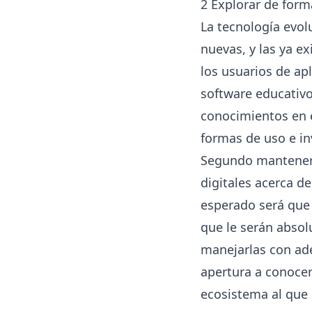
2 Explorar de form
La tecnología evo
nuevas, y las ya e
los usuarios de ap
software educativo
conocimientos en e
formas de uso e in
Segundo mantener 
digitales acerca d
esperado será que 
que le serán absol
manejarlas con ad
apertura a conocer
ecosistema al que