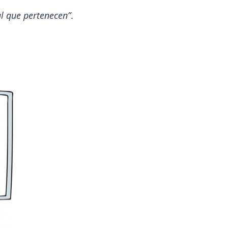
l que pertenecen”
.