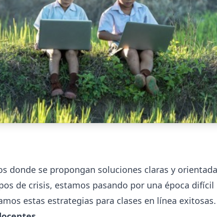
os donde se propongan soluciones claras y orientad
os de crisis, estamos pasando por una época difícil
amos estas estrategias para clases en línea exitosas.
docentes