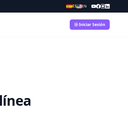
ES
EN
Iniciar Sesión
línea