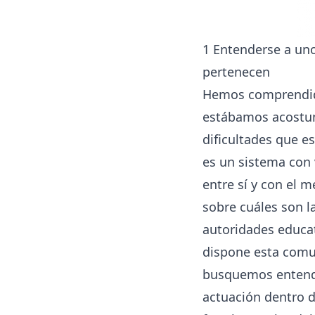
1 Entenderse a uno
pertenecen
Hemos comprendido
estábamos acostum
dificultades que e
es un sistema con 
entre sí y con el 
sobre cuáles son la
autoridades educat
dispone esta comun
busquemos entender
actuación dentro d