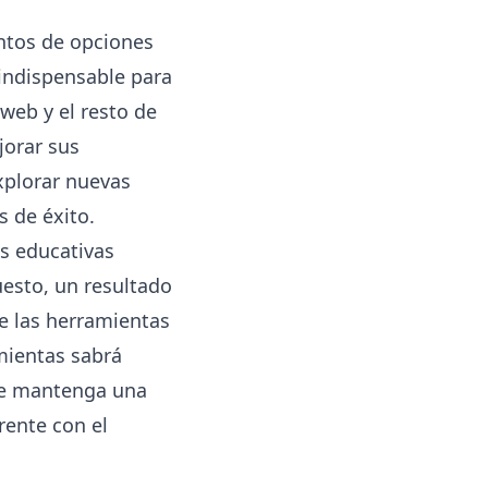
ntos de opciones
 indispensable para
web y el resto de
jorar sus
xplorar nuevas
 de éxito.
s educativas
esto, un resultado
e las herramientas
mientas sabrá
 se mantenga una
rente con el