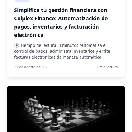
Simplifica tu gestión financiera con
Colplex Finance: Automatización de
pagos, inventarios y facturación
electrónica
🕒 Tiempo de lectura: 3 minutos Automatiza el
control de pagos, administra inventarios y emite
facturas electrónicas de manera automática.
21 de agosto de 2023
2
min lectura