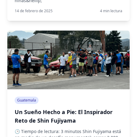
niñas&hellip;
14 de febrero de 2025
4
min lectura
Guatemala
Un Sueño Hecho a Pie: El Inspirador
Reto de Shin Fujiyama
🕒 Tiempo de lectura: 3 minutos Shin Fujiyama está