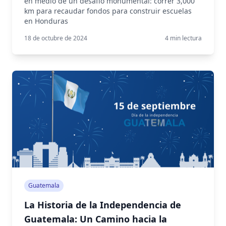
en medio de un desafío monumental: correr 3,000
km para recaudar fondos para construir escuelas
en Honduras
18 de octubre de 2024
4
min lectura
Guatemala
La Historia de la Independencia de
Guatemala: Un Camino hacia la