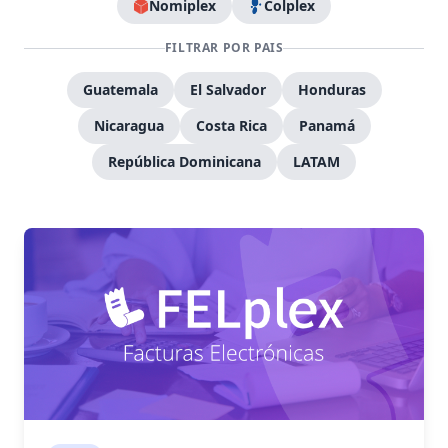
Nomiplex
Colplex
FILTRAR POR PAIS
Guatemala
El Salvador
Honduras
Nicaragua
Costa Rica
Panamá
República Dominicana
LATAM