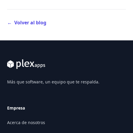
←
Volver al blog
Footer
Más que software, un equipo que te respalda.
Empresa
Acerca de nosotros