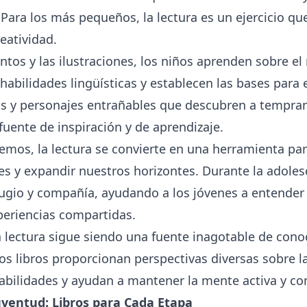
. Para los más pequeños, la lectura es un ejercicio qu
eatividad.
entos y las ilustraciones, los niños aprenden sobre e
habilidades lingüísticas y establecen las bases para 
ias y personajes entrañables que descubren a tempra
fuente de inspiración y de aprendizaje.
mos, la lectura se convierte en una herramienta par
es y expandir nuestros horizontes. Durante la adolesc
fugio y compañía, ayudando a los jóvenes a entender
periencias compartidas.
la lectura sigue siendo una fuente inagotable de con
os libros proporcionan perspectivas diversas sobre l
abilidades y ayudan a mantener la mente activa y c
Juventud: Libros para Cada Etapa