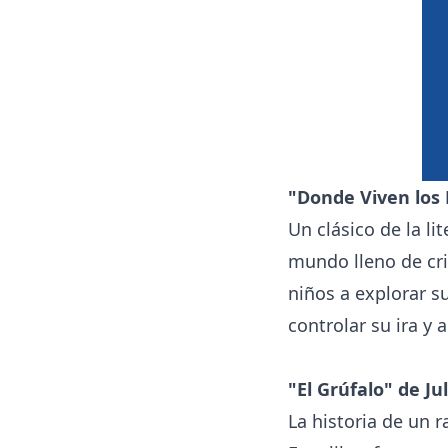
"Donde Viven los
Un clásico de la li
mundo lleno de cri
niños a explorar s
controlar su ira y a
"El Grúfalo" de J
La historia de un 