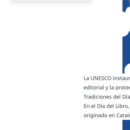
La UNESCO instauró
editorial y la prot
Tradiciones del Día
En el Día del Libro
originado en Catal