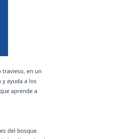
o travieso, en un
 y ayuda a los
 que aprende a
res del bosque.