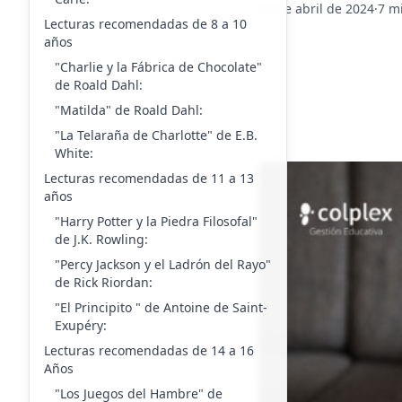
23 de abril de 2024
·
7 m
Lecturas recomendadas de 8 a 10
años
"Charlie y la Fábrica de Chocolate"
de Roald Dahl:
"Matilda" de Roald Dahl:
"La Telaraña de Charlotte" de E.B.
White:
Lecturas recomendadas de 11 a 13
años
"Harry Potter y la Piedra Filosofal"
de J.K. Rowling:
"Percy Jackson y el Ladrón del Rayo"
de Rick Riordan:
"El Principito " de Antoine de Saint-
Exupéry:
Lecturas recomendadas de 14 a 16
Años
"Los Juegos del Hambre" de