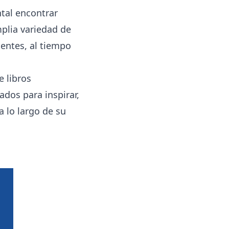
tal encontrar
plia variedad de
centes, al tiempo
 libros
dos para inspirar,
a lo largo de su