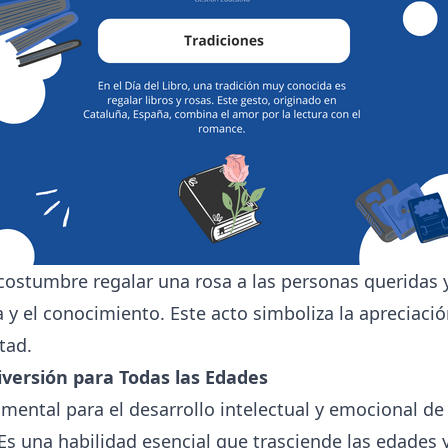
 costumbre regalar una rosa a las personas queridas y
 y el conocimiento. Este acto simboliza la apreciació
tad.
versión para Todas las Edades
amental para el desarrollo intelectual y emocional de 
Es una habilidad esencial que trasciende las edades