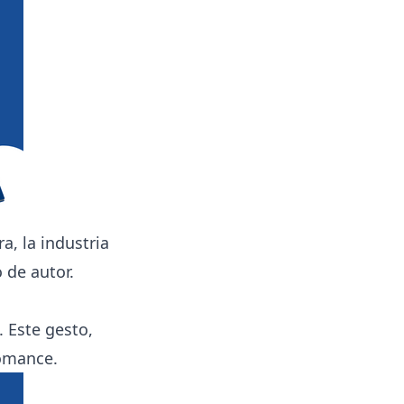
a, la industria
 de autor.
. Este gesto,
romance.