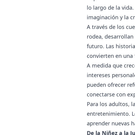
lo largo de la vida
imaginación y la cr
A través de los cu
rodea, desarrollan 
futuro. Las histor
convierten en una 
A medida que crece
intereses personal
pueden ofrecer re
conectarse con ex
Para los adultos, 
entretenimiento. L
aprender nuevas h
De la Niñez a la 