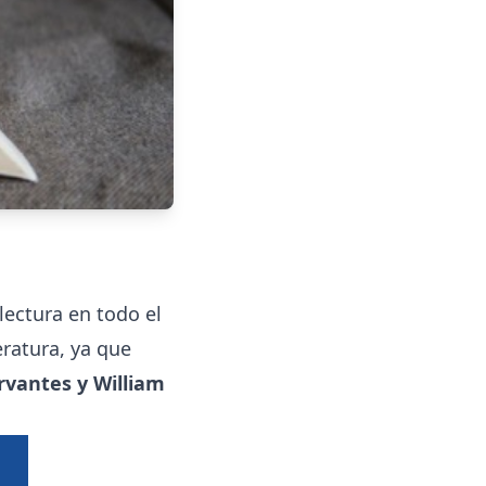
lectura en todo el
eratura, ya que
rvantes y William