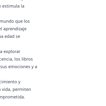
e estimula la
l mundo que los
el aprendizaje
na edad se
a explorar
encia, los libros
 sus emociones y a
ocimiento y
a vida, permiten
omprometida.