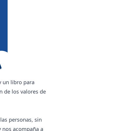
 un libro para
n de los valores de
las personas, sin
 y nos acompaña a