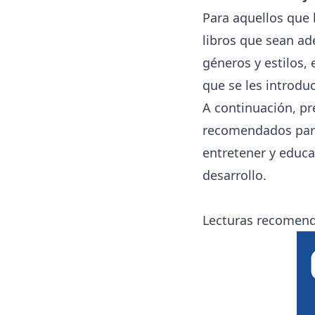
Para aquellos que 
libros que sean a
géneros y estilos,
que se les introduc
A continuación, p
recomendados para 
entretener y educa
desarrollo.
Lecturas recomend