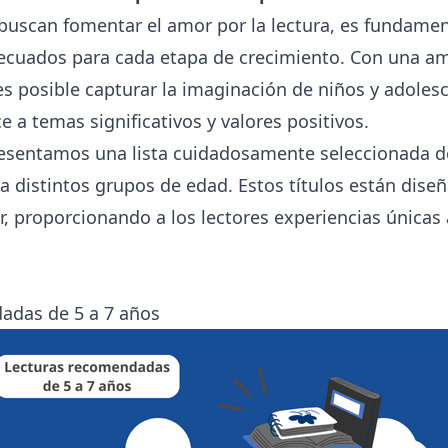
buscan fomentar el amor por la lectura, es fundamen
decuados para cada etapa de crecimiento. Con una am
 es posible capturar la imaginación de niños y adoles
e a temas significativos y valores positivos.
resentamos una lista cuidadosamente seleccionada de
distintos grupos de edad. Estos títulos están diseña
r, proporcionando a los lectores experiencias únicas 
adas de 5 a 7 años