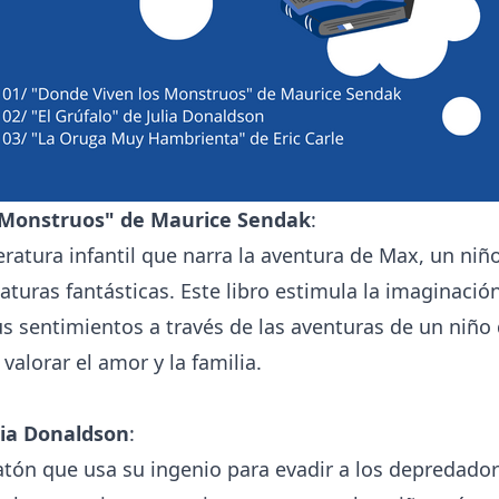
 Monstruos" de Maurice Sendak
:
teratura infantil que narra la aventura de Max, un niñ
aturas fantásticas. Este libro estimula la imaginación
us sentimientos a través de las aventuras de un niño
 valorar el amor y la familia.
ulia Donaldson
:
ratón que usa su ingenio para evadir a los depredado