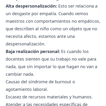
Alta despersonalización:
Esto ser relaciona a
un desgaste por empatía. Cuando vemos
maestros con comportamientos no empáticos,
que describen al niño como un objeto que no
necesita afecto, estamos ante una
despersonalización.
Baja realización personal:
Es cuando los
docentes sienten que su trabajo no vale para
nada, que sin importar lo que hagan no van a
cambiar nada.
Causas del síndrome de burnout o
agotamiento laboral.
Escasez de recursos materiales y humanos.
Atender a las necesidades específicas de