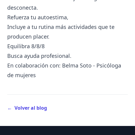
desconecta.
Refuerza tu autoestima,
Incluye a tu rutina más actividades que te
producen placer.
Equilibra 8/8/8
Busca ayuda profesional.
En colaboración con:
Belma Soto - Psicóloga
de mujeres
←
Volver al blog
Footer