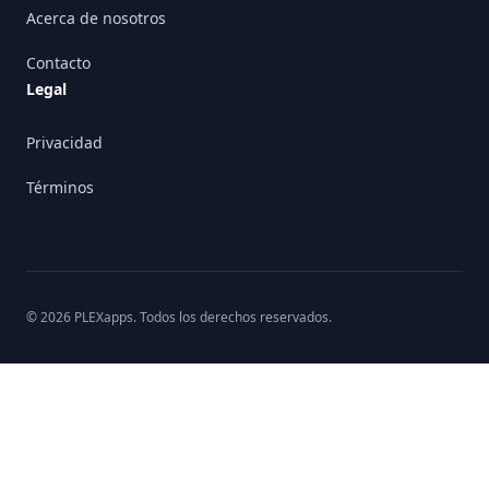
Acerca de nosotros
Contacto
Legal
Privacidad
Términos
©
2026
PLEXapps
. Todos los derechos reservados.