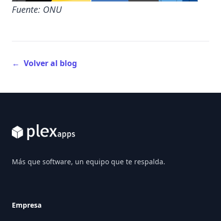
Fuente: ONU
←
Volver al blog
Footer
Más que software, un equipo que te respalda.
Empresa