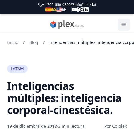
+1-702-660-0350
info@plex.lat
ES
EN
PLEXapps
Abri
Inicio
/
Blog
/
LATAM
Inteligencias
múltiples: inteligencia
corporal-cinestésica.
19 de diciembre de 2018
·
3 min lectura
Por Colplex