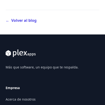
←
Volver al blog
Footer
Más que software, un equipo que te respalda.
Empresa
Acerca de nosotros