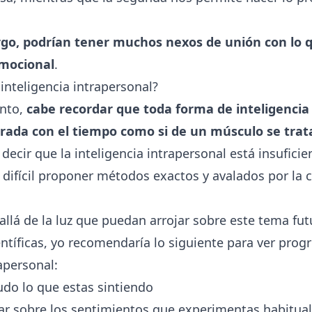
go, podrían tener muchos nexos de unión con lo 
emocional
.
nteligencia intrapersonal?
unto,
cabe recordar que toda forma de inteligencia
rada con el tiempo como si de un músculo se trat
decir que la inteligencia intrapersonal está insufici
 difícil proponer métodos exactos y avalados por la c
llá de la luz que puedan arrojar sobre este tema fut
entíficas, yo recomendaría lo siguiente para ver progr
rapersonal:
do lo que estas sintiendo
nar sobre los sentimientos que experimentas habitu