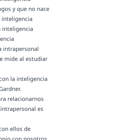
logos y que no nace
 inteligencia
 inteligencia
gencia
a intrapersonal
e mide al estudiar
on la inteligencia
Gardner.
ra relacionarnos
intrapersonal es
con ellos de
ropio con nosotros