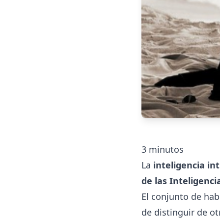
3
minutos
La
inteligencia in
de las Inteligenci
El conjunto de hab
de distinguir de o