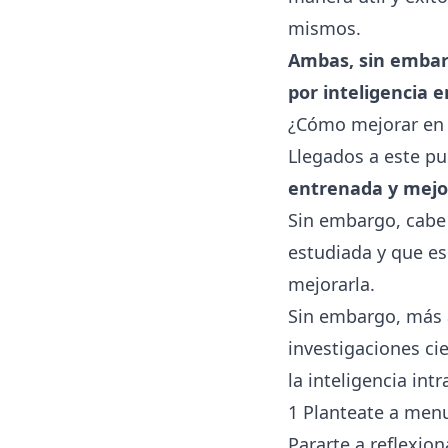
mismos.
Ambas, sin embar
por inteligencia 
¿Cómo mejorar en i
Llegados a este p
entrenada y mejo
Sin embargo, cabe 
estudiada y que es
mejorarla.
Sin embargo, más a
investigaciones ci
la inteligencia int
1 Planteate a menu
Pararte a reflexio