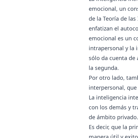
emocional
, un con
de la Teoría de las
enfatizan el autoc
emocional es un co
intrapersonal y la
sólo da cuenta de 
la segunda.
Por otro lado, tam
interpersonal, que
La
inteligencia int
con los demás y tr
de ámbito privado
Es decir, que la p
manera útil y exit