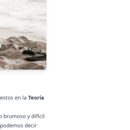
uestos en la
Teoría
o brumoso y difícil
n podemos decir