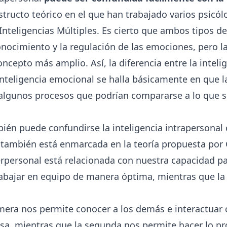
structo teórico en el que han trabajado varios psicó
 Inteligencias Múltiples. Es cierto que ambos tipos de
onocimiento y la regulación de las emociones, pero la
ncepto más amplio. Así, la diferencia entre la inteli
 inteligencia emocional se halla básicamente en que l
algunos procesos que podrían compararse a lo que s
bién puede confundirse la inteligencia intrapersonal c
 también está enmarcada en la teoría propuesta por 
erpersonal
está relacionada con nuestra capacidad pa
abajar en equipo de manera óptima, mientras que la 
.
rimera nos permite conocer a los demás e interactuar 
osa, mientras que la segunda nos permite hacer lo p