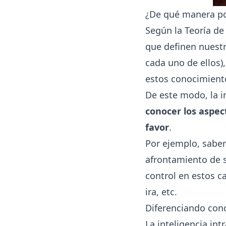
¿De qué manera p
Según la Teoría de
que definen nuestr
cada uno de ellos)
estos conocimiento
De este modo, la i
conocer los aspec
favor
.
Por ejemplo, saber
afrontamiento de si
control en estos ca
ira, etc.
Diferenciando con
La inteligencia int