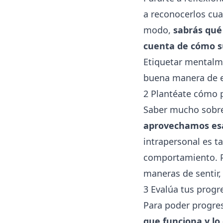
a reconocerlos cua
modo,
sabrás qué
cuenta de cómo su
Etiquetar mentalm
buena manera de 
2 Plantéate cómo 
Saber mucho sobre
aprovechamos esa
intrapersonal es t
comportamiento. Po
maneras de sentir, 
3 Evalúa tus progr
Para poder progre
que funciona y lo