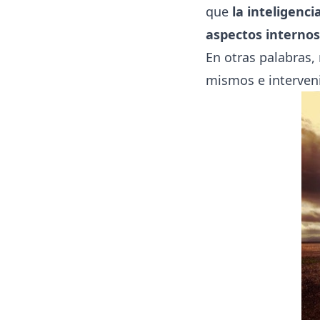
que
la inteligenci
aspectos internos
En otras palabras,
mismos e interveni