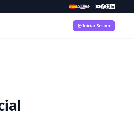
ES
EN
Iniciar Sesión
cial