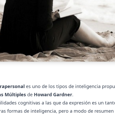
trapersonal
es uno de los tipos de inteligencia prop
as Múltiples
de
Howard Gardner
.
ilidades cognitivas a las que da expresión es un tant
tras formas de inteligencia, pero a modo de resume