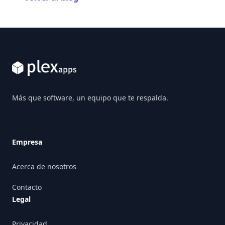
Footer
Más que software, un equipo que te respalda.
Empresa
Acerca de nosotros
Contacto
Legal
Privacidad