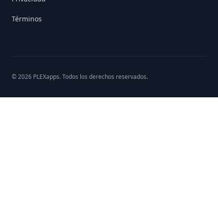
Términos
©
2026
PLEXapps
. Todos los derechos reservados.