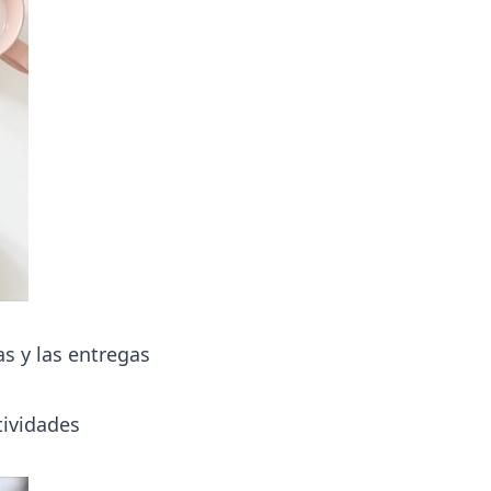
as y las entregas
tividades