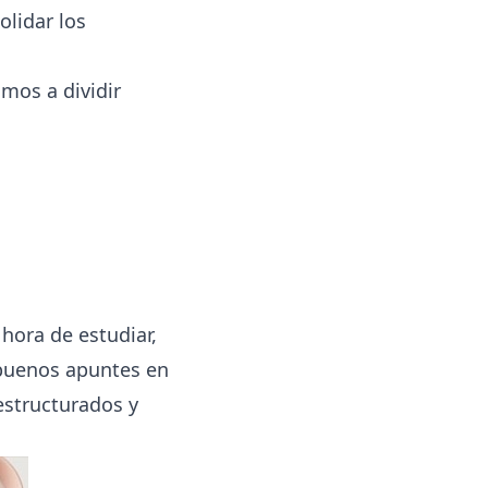
olidar los
mos a dividir
 hora de estudiar,
 buenos apuntes en
estructurados y