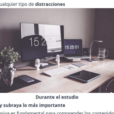
ualquier tipo de
distracciones
Durante el estudio
 y subraya lo más importante
nsiva es fundamental para comprender los contenido