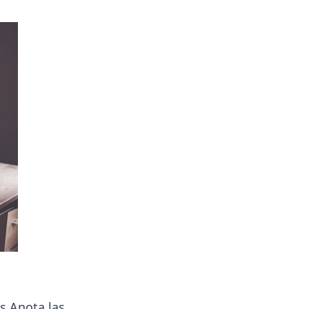
s.Anota las