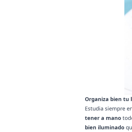
Organiza bien tu 
Estudia siempre en
tener a mano
todo
bien iluminado
qu