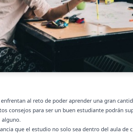
 enfrentan al reto de poder aprender una gran canti
stos consejos para ser un buen estudiante podrán sup
 alguno.
cia que el estudio no solo sea dentro del aula de cla