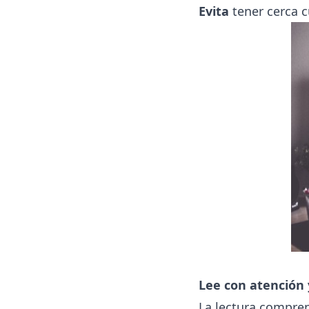
Evita
tener cerca c
Lee con atención
La lectura compre