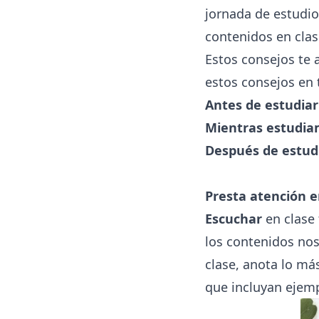
jornada de estudio
contenidos en clas
Estos consejos te 
estos consejos en 
Antes de estudiar
Mientras estudi
Después de estud
Presta atención 
Escuchar
en clase 
los contenidos nos
clase, anota lo má
que incluyan ejemp