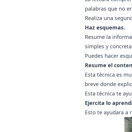
palabras que no en
Realiza una segunda
Haz esquemas.
Resume la informac
simples y concreta
Puedes hacer esque
Resume el conten
Esta técnica es mu
breve donde expliq
Esta técnica te ay
Ejercita lo aprend
Esto te ayudara a r