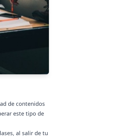
dad de contenidos
erar este tipo de
ses, al salir de tu