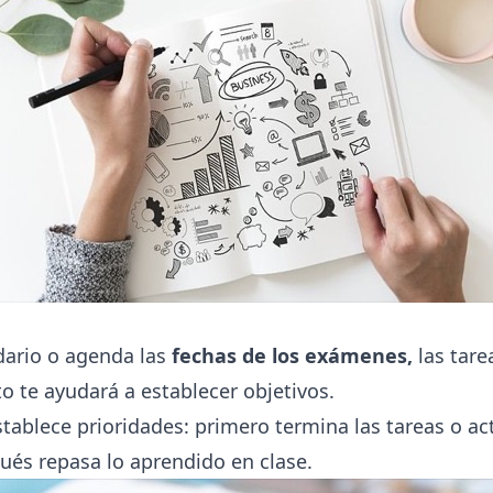
dario o agenda las
fechas de los exámenes,
las tare
to te ayudará a establecer objetivos.
stablece prioridades: primero termina las tareas o ac
ués repasa lo aprendido en clase.