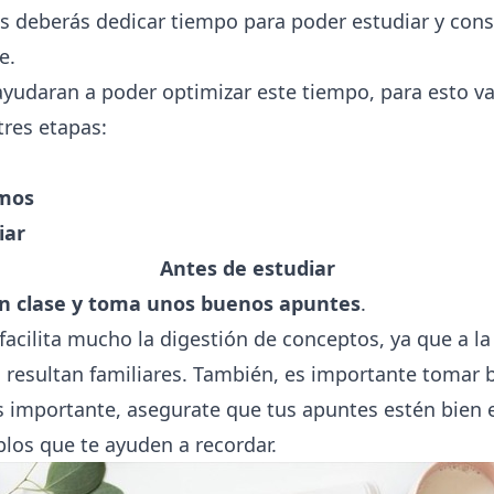
s deberás dedicar tiempo para poder estudiar y cons
e.
ayudaran a poder optimizar este tiempo, para esto va
tres etapas:
amos
iar
Antes de estudiar
en clase y toma unos buenos apuntes
.
facilita mucho la digestión de conceptos, ya que a la
 resultan familiares. También, es importante tomar
s importante, asegurate que tus apuntes estén bien 
los que te ayuden a recordar.