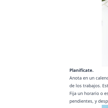
Planifícate.
Anota en un calen
de los trabajos. Es
Fija un horario o e
pendientes, y desp