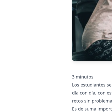
3
minutos
Los estudiantes se
día con día, con e
retos sin problema
Es de suma importan