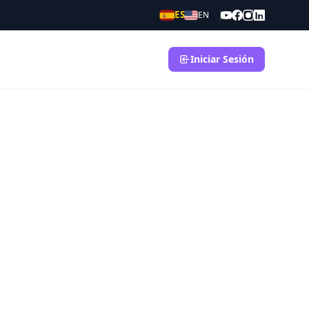
ES
EN
Iniciar Sesión