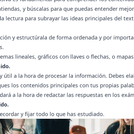
tiendas, y búscalas para que puedas entender mejor
 lectura para subrayar las ideas principales del text
ión y estructúrala de forma ordenada y por importanc
s.
mas lineales, gráficos con llaves o flechas, o mapa
ido.
y útil a la hora de procesar la información. Debes el
ues los contenidos principales con tus propias palab
udará a la hora de redactar las respuestas en los exá
ido.
ecordar y fijar todo lo que has estudiado.