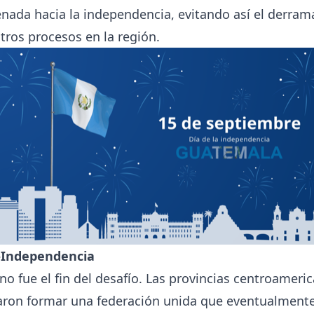
nada hacia la independencia, evitando así el derra
otros procesos en la región.
t-Independencia
no fue el fin del desafío. Las provincias centroameri
aron formar una federación unida que eventualment