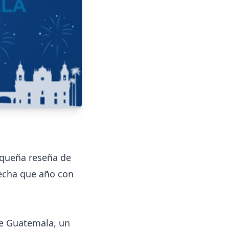
equeña reseña de
echa que año con
de Guatemala, un