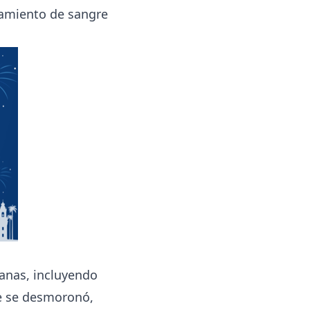
mamiento de sangre
canas, incluyendo
e se desmoronó,