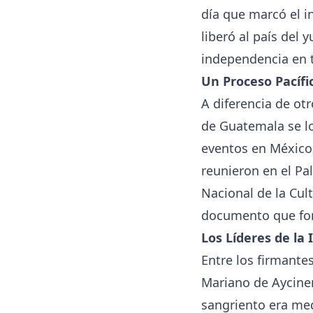
día que marcó el i
liberó al país del
independencia en 
Un Proceso Pacífi
A diferencia de ot
de Guatemala se lo
eventos en México,
reunieron en el Pa
Nacional de la Cul
documento que for
Los Líderes de la
Entre los firmante
Mariano de Aycinen
sangriento era med