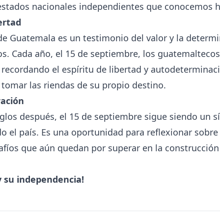
 estados nacionales independientes que conocemos 
ertad
e Guatemala es un testimonio del valor y la determ
os. Cada año, el 15 de septiembre, los guatemalteco
, recordando el espíritu de libertad y autodetermina
tomar las riendas de su propio destino.
ración
glos después, el 15 de septiembre sigue siendo un 
o el país. Es una oportunidad para reflexionar sobre
safíos que aún quedan por superar en la construcció
y su independencia!