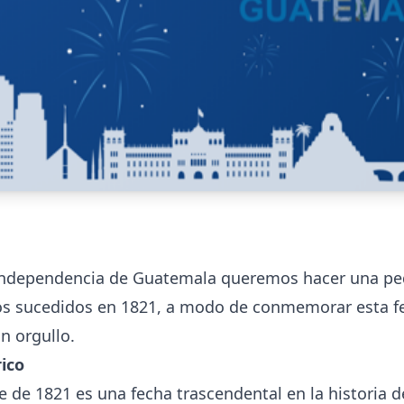
 independencia de Guatemala queremos hacer una p
os sucedidos en 1821, a modo de conmemorar esta f
n orgullo.
rico
e de 1821 es una fecha trascendental en la historia 