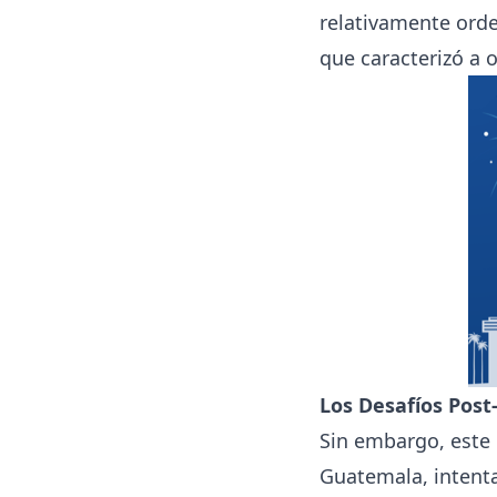
relativamente orde
que caracterizó a 
Los Desafíos Pos
Sin embargo, este 
Guatemala, intent