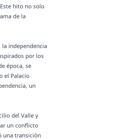
Este hito no solo
lama de la
, la independencia
nspirados por los
de época, se
 el Palacio
ependencia, un
lio del Valle y
r un conflicto
ó una transición