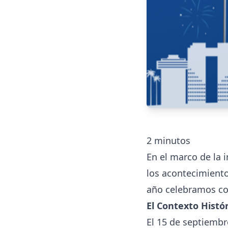
2
minutos
En el marco de la
los acontecimient
año celebramos co
El Contexto Histó
El 15 de septiembr