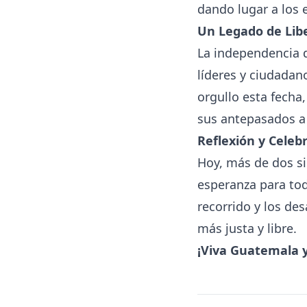
dando lugar a los
Un Legado de Lib
La independencia d
líderes y ciudadan
orgullo esta fecha
sus antepasados a 
Reflexión y Celeb
Hoy, más de dos si
esperanza para tod
recorrido y los de
más justa y libre.
¡Viva Guatemala 