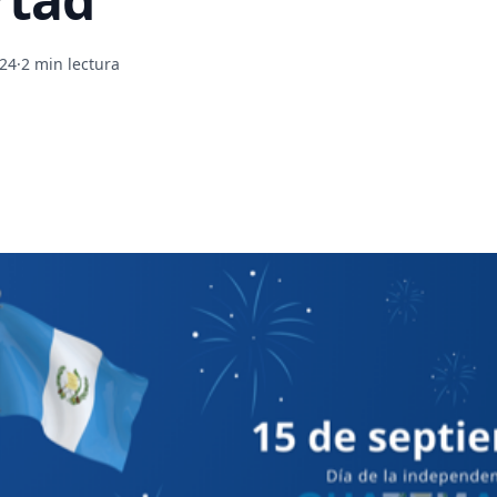
024
·
2 min lectura