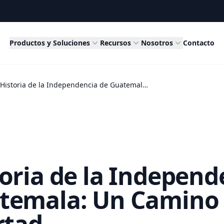
Productos y Soluciones
Recursos
Nosotros
Contacto
La Historia de la Independencia de Guatemala: Un Camino hacia la Libertad
toria de la Independ
temala: Un Camino 
rtad