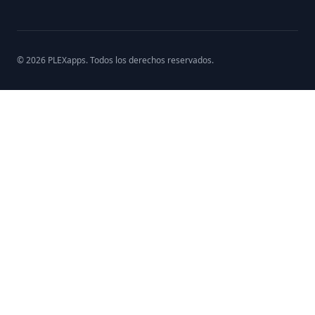
©
2026
PLEXapps
. Todos los derechos reservados.