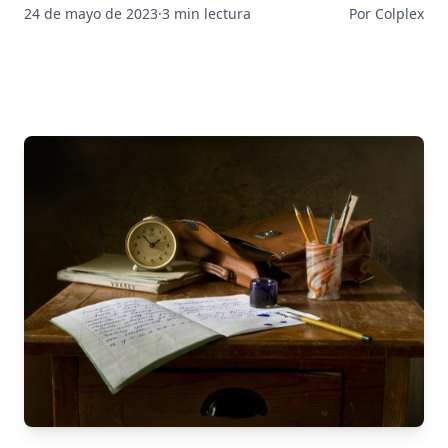
24 de mayo de 2023
·
3 min lectura
Por Colplex