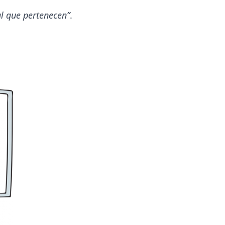
l que pertenecen”
.