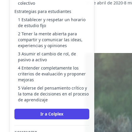
29 de abril de 2020
·
8 m
colectivo
Estrategias para estudiantes
1 Establecer y respetar un horario
de estudio fijo
2 Tener la mente abierta para
compartir y comunicar las ideas,
experiencias y opiniones
3 Asumir el cambio de rol, de
pasivo a activo
4 Entender completamente los
criterios de evaluación y proponer
mejoras
5 Valerse del pensamiento crítico y
la toma de decisiones en el proceso
de aprendizaje
Ir a Colplex