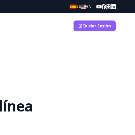
ES
EN
Iniciar Sesión
línea