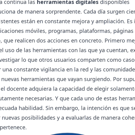
a continua las
herramientas digitales
disponibles
luciona de manera sorprendente. Cada día surgen cie
xistentes están en constante mejora y ampliación. Es
licaciones móviles, programas, plataformas, páginas 
, que realicen dos acciones en concreto. Primero me
l uso de las herramientas con las que ya cuentan, e
vestigar lo que otros usuarios comparten como casos
una constante vigilancia en la red y las comunidade
e nuevas herramientas que vayan surgiendo. Por supu
el docente adquiera la capacidad de elegir solament
utamente necesarias. Y que cada uno de estas herra
ecuada habilidad. Sin embargo, la intención es que
 nuevas posibilidades y a evaluarlas de manera cohe
 pertenece.