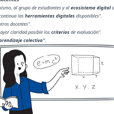
ismo, al grupo de estudiantes y al
ecosistema digital
a
continua las
herramientas digitales
disponibles”
.
tros docentes”
.
mayor claridad posible los
criterios
de evaluación”
.
prendizaje colectivo”
.