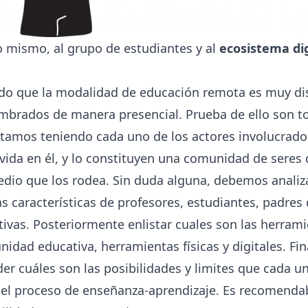
 mismo, al grupo de estudiantes y al
ecosistema dig
 que la modalidad de educación remota es muy dist
brados de manera presencial. Prueba de ello son to
stamos teniendo cada uno de los actores involucrad
vida en él, y lo constituyen una comunidad de seres
medio que los rodea. Sin duda alguna, debemos analiza
s características de profesores, estudiantes, padres 
ivas. Posteriormente enlistar cuales son las herrami
idad educativa, herramientas físicas y digitales. Fi
 cuáles son las posibilidades y limites que cada u
el proceso de enseñanza-aprendizaje. Es recomendabl