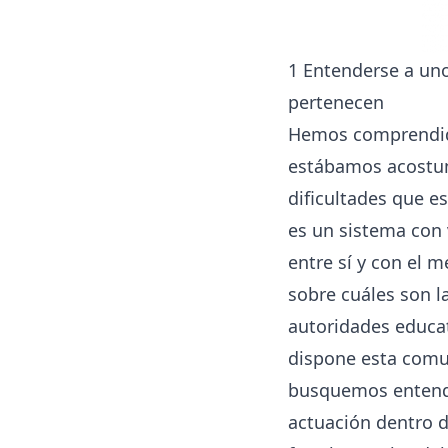
1 Entenderse a uno
pertenecen
Hemos comprendido
estábamos acostum
dificultades que e
es un sistema con 
entre sí y con el 
sobre cuáles son la
autoridades educat
dispone esta comun
busquemos entender
actuación dentro d