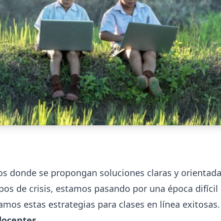
os donde se propongan soluciones claras y orientad
os de crisis, estamos pasando por una época difícil
amos estas estrategias para clases en línea exitosas.
docentes