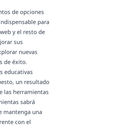
ntos de opciones
 indispensable para
web y el resto de
jorar sus
xplorar nuevas
 de éxito.
s educativas
esto, un resultado
e las herramientas
mientas sabrá
 se mantenga una
rente con el