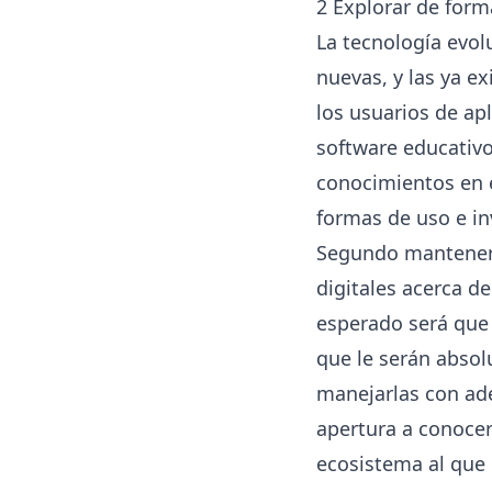
2 Explorar de form
La tecnología evo
nuevas, y las ya e
los usuarios de ap
software educativo
conocimientos en e
formas de uso e in
Segundo mantener 
digitales acerca d
esperado será que 
que le serán absol
manejarlas con ad
apertura a conocer
ecosistema al que