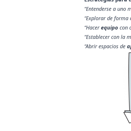
“Entenderse a uno m
“Explorar de forma 
“Hacer
equipo
con o
“Establecer con la 
“Abrir espacios de
a