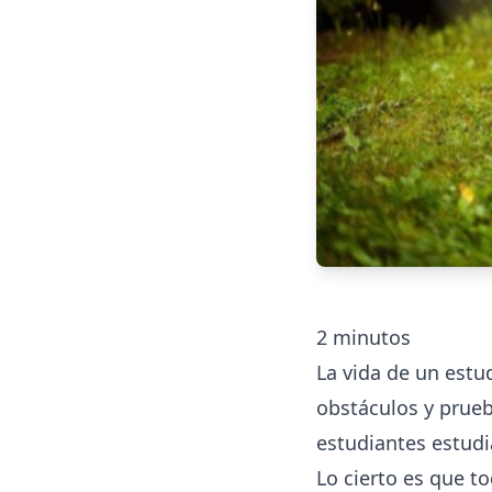
2
minutos
La vida de un estud
obstáculos y prueb
estudiantes estudi
Lo cierto es que t