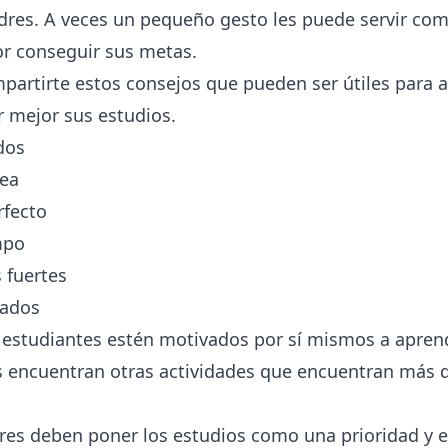
dres. A veces un pequeño gesto les puede servir co
or conseguir sus metas.
artirte estos consejos que pueden ser útiles para a
 mejor sus estudios.
dos
rea
rfecto
mpo
 fuertes
vados
s estudiantes estén motivados por sí mismos a aprend
 encuentran otras actividades que encuentran más di
res deben poner los estudios como una prioridad y 