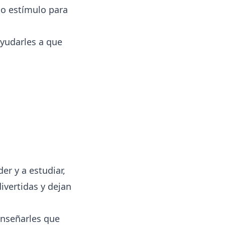
mo estímulo para
yudarles a que
er y a estudiar,
vertidas y dejan
enseñarles que