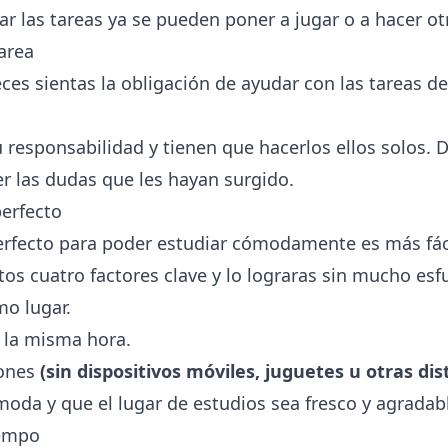
r las tareas ya se pueden poner a jugar o a hacer ot
tarea
s sientas la obligación de ayudar con las tareas del
 responsabilidad y tienen que hacerlos ellos solos.
er las dudas que les hayan surgido.
perfecto
erfecto para poder estudiar cómodamente es más fác
os cuatro factores clave y lo lograras sin mucho esf
mo lugar.
 la misma hora.
iones
(sin dispositivos móviles, juguetes u otras dis
ómoda y que el lugar de estudios sea fresco y agradab
iempo