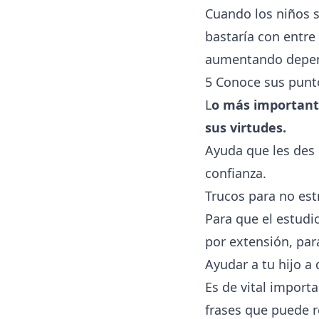
Cuando los niños s
bastaría con entre
aumentando depen
5 Conoce sus punt
L
o más importante
sus virtudes.
Ayuda que les des 
confianza.
Trucos para no est
Para que el estudi
por extensión, para
Ayudar a tu hijo a
Es de vital importa
frases que puede r