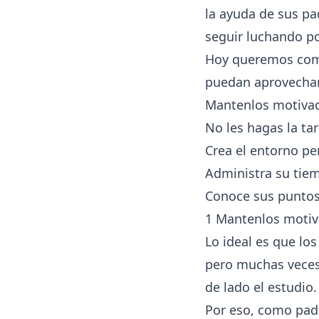
la ayuda de sus pa
seguir luchando p
Hoy queremos comp
puedan aprovechar
Mantenlos motiva
No les hagas la ta
Crea el entorno pe
Administra su tie
Conoce sus puntos
1 Mantenlos moti
Lo ideal es que lo
pero muchas veces
de lado el estudio.
Por eso, como pad