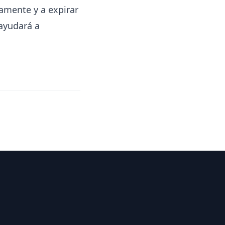
amente y a expirar
 ayudará a