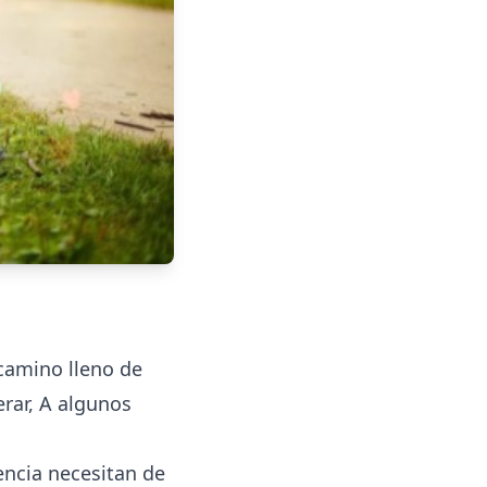
 camino lleno de
rar, A algunos
encia necesitan de