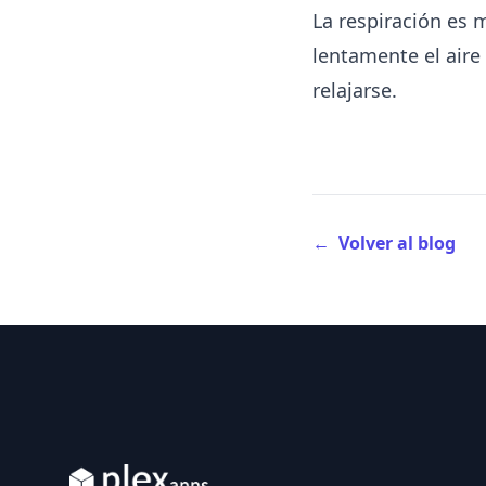
La respiración es 
lentamente el aire
relajarse.
←
Volver al blog
Footer