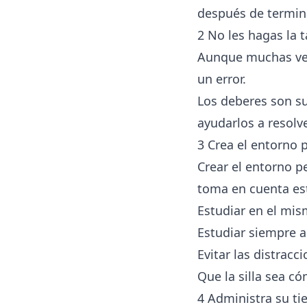
después de termina
2 No les hagas la 
Aunque muchas vece
un error.
Los deberes son su
ayudarlos a resolv
3 Crea el entorno 
Crear el entorno p
toma en cuenta est
Estudiar en el mis
Estudiar siempre a
Evitar las distracc
Que la silla sea c
4 Administra su t