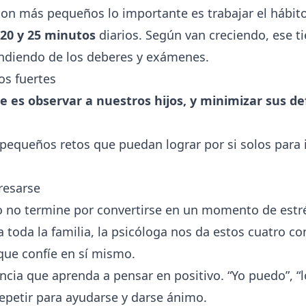
on más pequeños lo importante es trabajar el hábito
20 y 25 minutos
diarios. Según van creciendo, ese t
diendo de los deberes y exámenes.
os fuertes
 es observar a nuestros hijos, y minimizar sus de
pequeños retos que puedan lograr por si solos para 
resarse
o no termine por convertirse en un momento de estrés
 toda la familia, la psicóloga nos da estos cuatro co
 que confíe en sí mismo.
ncia que aprenda a pensar en positivo. “Yo puedo”, “l
epetir para ayudarse y darse ánimo.