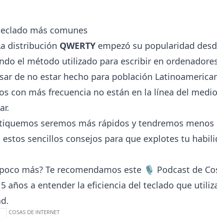
 teclado más comunes
a distribución
QWERTY
empezó su popularidad desd
ndo el método utilizado para escribir en ordenadores
ar de no estar hecho para población Latinoamerican
os con más frecuencia no están en la línea del medio,
ar.
tiquemos seremos más rápidos y tendremos menos 
 estos sencillos consejos para que explotes tu habili
n poco más? Te recomendamos este
🎙️
Podcast de
Co
5 años a entender la eficiencia del teclado que util
ad.