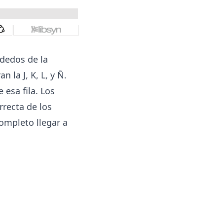
 dedos de la
 la J, K, L, y Ñ.
 esa fila. Los
rrecta de los
ompleto llegar a