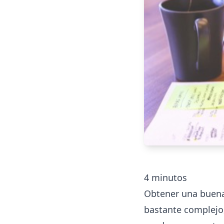
4
minutos
Obtener una buena
bastante complejo,