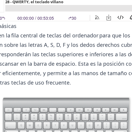
básicas
 la fila central de teclas del ordenador para que los
 sobre las letras A, S, D, F y los dedos derechos cubran
esponderán las teclas superiores e inferiores a las de
cansar en la barra de espacio. Esta es la posición co
r eficientemente, y permite a las manos de tamaño c
otras teclas de uso frecuente.