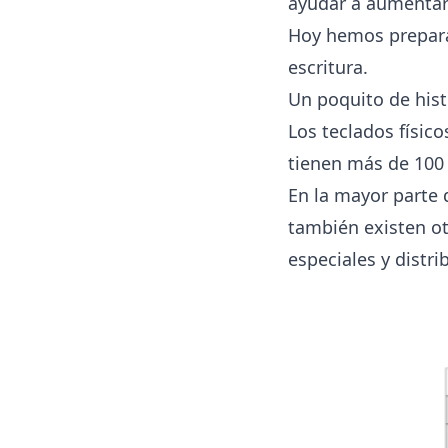
ayudar a aumentar 
Hoy hemos prepara
escritura.
Un poquito de hist
Los teclados físic
tienen más de 100 
En la mayor parte 
también existen 
especiales y distr