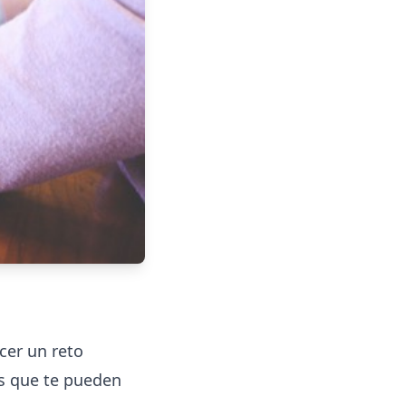
cer un reto
as que te pueden