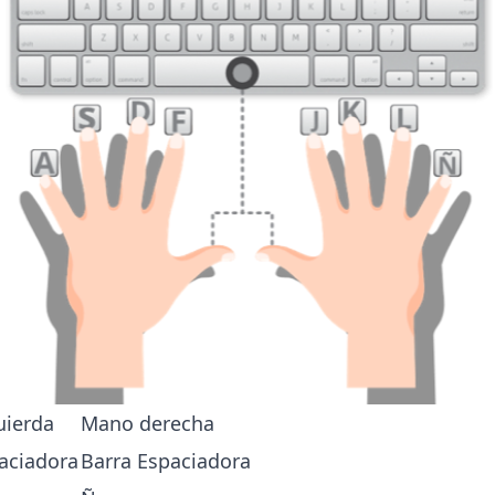
uierda
Mano derecha
aciadora
Barra Espaciadora