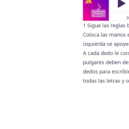
1 Sigue las reglas 
Coloca las manos en
izquierda se apoyen
A cada dedo le corr
pulgares deben des
dedos para escribi
todas las letras y 