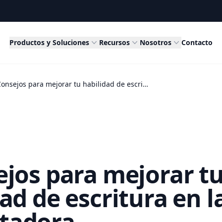
Productos y Soluciones
Recursos
Nosotros
Contacto
5 Consejos para mejorar tu habilidad de escritura en la computadora
ejos para mejorar t
ad de escritura en l
tadora