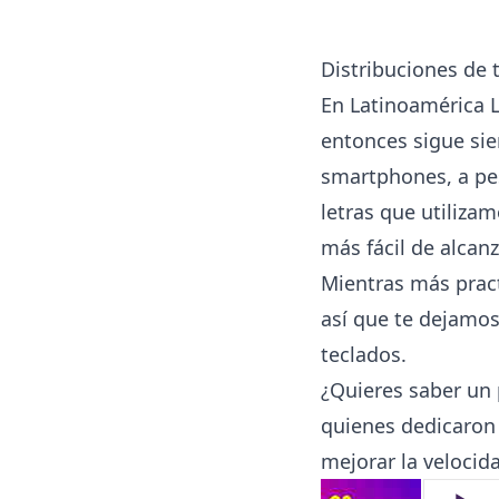
Distribuciones de
En Latinoamérica L
entonces sigue sie
smartphones, a pes
letras que utilizam
más fácil de alcanz
Mientras más prac
así que te dejamos
teclados.
¿Quieres saber u
quienes dedicaron 
mejorar la velocid