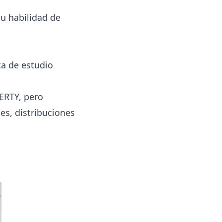
u habilidad de
ta de estudio
ERTY
, pero
les, distribuciones