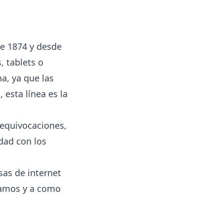
e 1874 y desde
, tablets o
a, ya que las
 esta línea es la
equivocaciones,
dad con los
sas de internet
izamos y a como