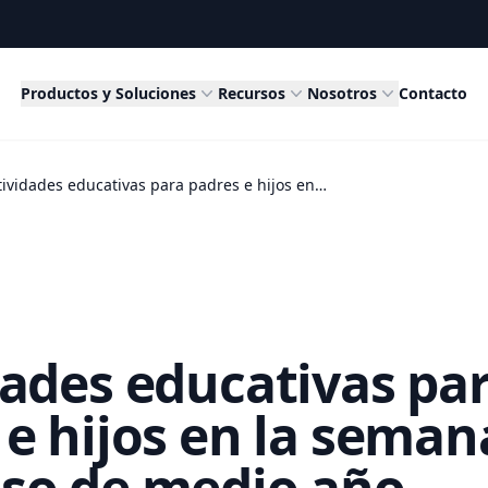
Productos y Soluciones
Recursos
Nosotros
Contacto
Actividades educativas para padres e hijos en la semana de descanso de medio año
dades educativas pa
 e hijos en la seman
so de medio año