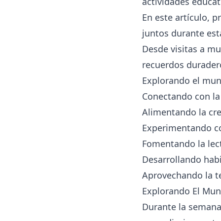
actividades educat
En este artículo, 
juntos durante est
Desde visitas a mu
recuerdos duradero
Explorando el mun
Conectando con la
Alimentando la cre
Experimentando co
Fomentando la lect
Desarrollando habi
Aprovechando la t
Explorando El Mun
Durante la semana