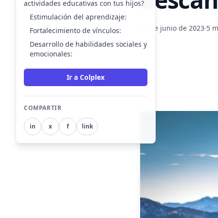
actividades educativas con tus hijos?
Estimulación del aprendizaje:
19 de junio de 2023
·
5 m
Fortalecimiento de vínculos:
Desarrollo de habilidades sociales y
emocionales:
Ir a Colplex
COMPARTIR
in
x
f
link