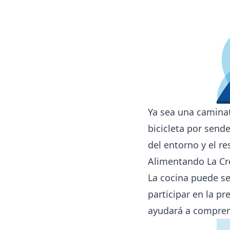
Ya sea una caminat
bicicleta por send
del entorno y el r
Alimentando La Cre
La cocina puede ser
participar en la p
ayudará a compren