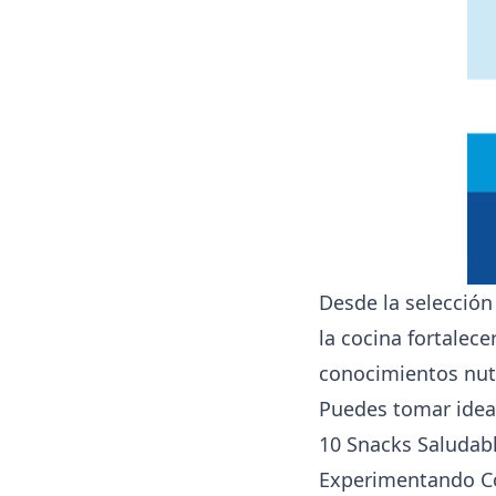
Desde la selección
la cocina fortalece
conocimientos nutr
Puedes tomar idea
10 Snacks Saludab
Experimentando Co