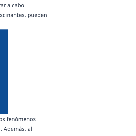
ar a cabo
ascinantes, pueden
evos fenómenos
s. Además, al