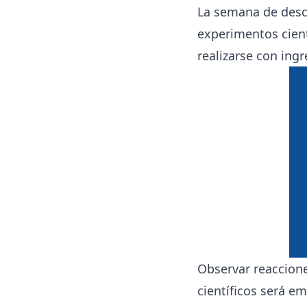
La semana de desc
experimentos cient
realizarse con ing
Observar reaccione
científicos será e