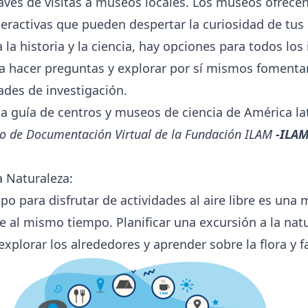
ravés de visitas a museos locales. Los museos ofrec
teractivas que pueden despertar la curiosidad de tus 
 la historia y la ciencia, hay opciones para todos lo
s a hacer preguntas y explorar por sí mismos fomenta
ades de investigación.
a guía de centros y museos de ciencia de América lat
ro de Documentación Virtual de la Fundación ILAM
-ILA
 Naturaleza:
po para disfrutar de actividades al aire libre es una
se al mismo tiempo. Planificar una excursión a la natu
xplorar los alrededores y aprender sobre la flora y f