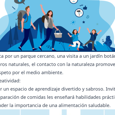
a por un parque cercano, una visita a un jardín bot
eros naturales, el contacto con la naturaleza promov
espeto por el medio ambiente.
atividad:
 un espacio de aprendizaje divertido y sabroso. Invit
reparación de comidas les enseñará habilidades práct
der la importancia de una alimentación saludable.