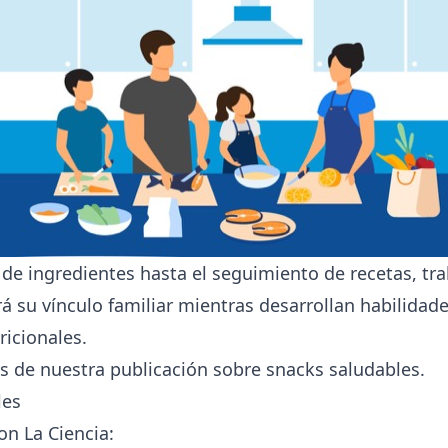
 de ingredientes hasta el seguimiento de recetas, tr
rá su vínculo familiar mientras desarrollan habilidade
icionales.
s de nuestra publicación sobre
snacks saludables
.
les
n La Ciencia: