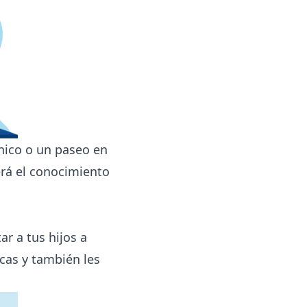
ánico o un paseo en
erá el conocimiento
ar a tus hijos a
icas y también les