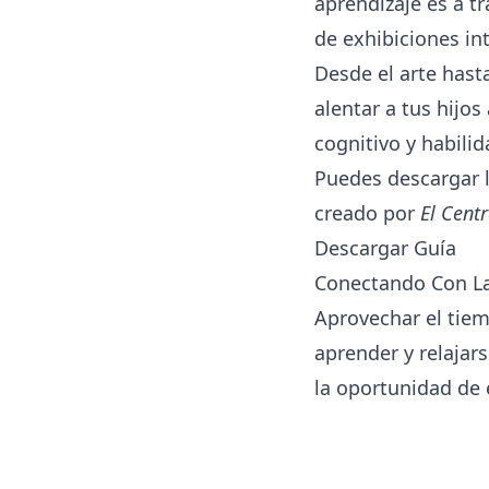
aprendizaje es a t
de exhibiciones in
Desde el arte hasta
alentar a tus hijo
cognitivo y habilid
Puedes descargar l
creado por
El Cent
Descargar Guía
Conectando Con La
Aprovechar el tiem
aprender y relajar
la oportunidad de e