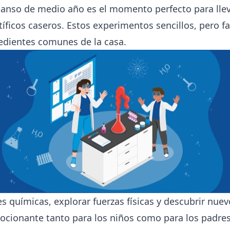
anso de medio año es el momento perfecto para llev
íficos caseros. Estos experimentos sencillos, pero f
redientes comunes de la casa.
s químicas, explorar fuerzas físicas y descubrir nu
mocionante tanto para los niños como para los padre