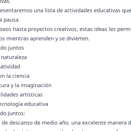
ivas.
presentaremos una lista de actividades educativas qu
a pausa.
seos hasta proyectos creativos, estas ideas les permi
s mientras aprenden y se divierten.
do juntos
 naturaleza
atividad
n la ciencia
ura y la imaginación
lidades artísticas
ecnología educativa
do Juntos:
 de descanso de medio año, una excelente manera de