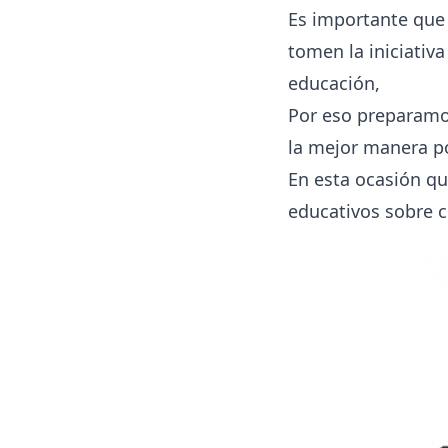
Es importante que 
tomen la iniciativ
educación,
Por eso preparamos
la mejor manera po
En esta ocasión qu
educativos sobre c