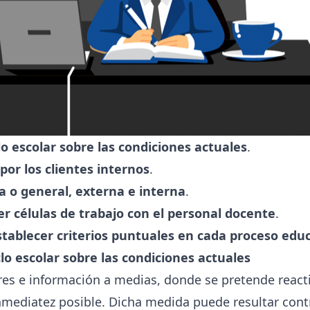
clo escolar sobre las condiciones actuales
.
or los clientes internos
.
ca o general, externa e interna
.
 células de trabajo con el personal docente
.
establecer criterios puntuales en cada proceso edu
iclo escolar sobre las condiciones actuales
s e información a medias, donde se pretende reactiv
inmediatez posible. Dicha medida puede resultar con