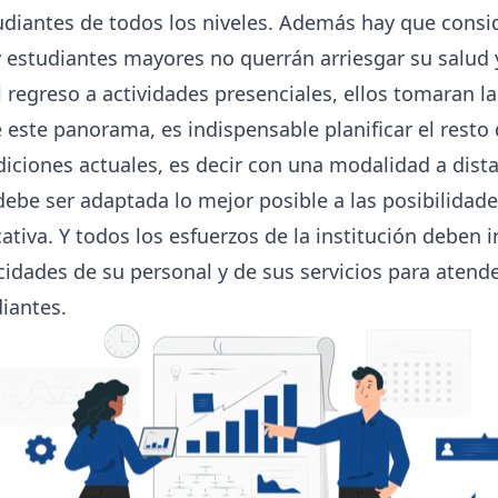
tudiantes de todos los niveles. Además hay que cons
y estudiantes mayores no querrán arriesgar su salud y
 regreso a actividades presenciales, ellos tomaran la
 este panorama, es indispensable planificar el resto d
diciones actuales, es decir con una modalidad a dist
 debe ser adaptada lo mejor posible a las posibilidad
tiva. Y todos los esfuerzos de la institución deben 
acidades de su personal y de sus servicios para atend
iantes.