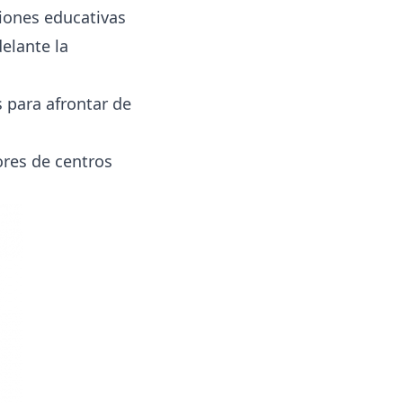
iones educativas
elante la
 para afrontar de
ores de centros