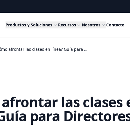
Productos y Soluciones
Recursos
Nosotros
Contacto
¿Cómo afrontar las clases en línea? Guía para Directores
afrontar las clases 
Guía para Directore