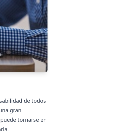
sabilidad de todos
 una gran
 puede tornarse en
rla.