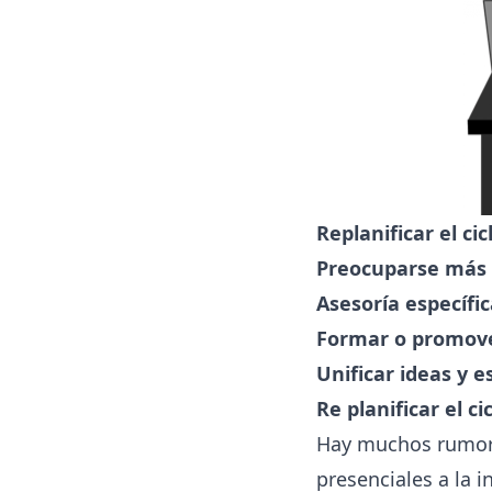
Replanificar el ci
Preocuparse más p
Asesoría específi
Formar o promover
Unificar ideas y 
Re planificar el c
Hay muchos rumore
presenciales a la 