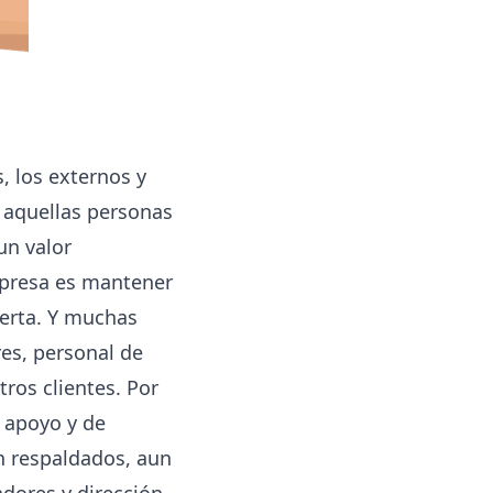
, los externos y
s aquellas personas
un valor
mpresa es mantener
ferta. Y muchas
es, personal de
ros clientes. Por
e apoyo y de
n respaldados, aun