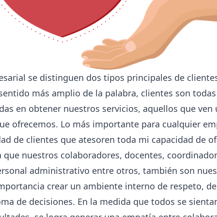
arial se distinguen dos tipos principales de clientes
l sentido más amplio de la palabra, clientes son toda
das en obtener nuestros servicios, aquellos que ven 
que ofrecemos. Lo más importante para cualquier e
ad de clientes que atesoren toda mi capacidad de o
a que nuestros colaboradores, docentes, coordinador
sonal administrativo entre otros, también son nuest
 importancia crear un ambiente interno de respeto, d
oma de decisiones. En la medida que todos se sienta