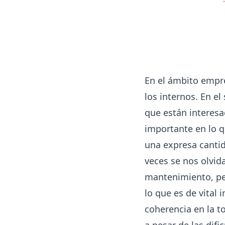
En el ámbito empres
los internos. En e
que están interesa
importante en lo 
una expresa cantid
veces se nos olvid
mantenimiento, per
lo que es de vital
coherencia en la t