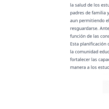
la salud de los es
padres de familia 
aun permitiendo el
resguardarse. Ante
función de las con
Esta planificación
la comunidad educa
fortalecer las cap
manera a los estud