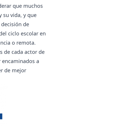
iderar que muchos
 su vida, y que
 decisión de
el ciclo escolar en
ancia o remota.
es de cada actor de
ir encaminados a
er de mejor