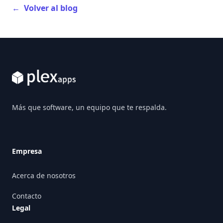
←
Volver al blog
Footer
Más que software, un equipo que te respalda.
Empresa
Acerca de nosotros
Contacto
Legal