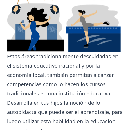
Estas áreas tradicionalmente descuidadas en
el sistema educativo nacional y por la
economía local, también permiten alcanzar
competencias como lo hacen los cursos
tradicionales en una institución educativa.
Desarrolla en tus hijos la noción de lo
autodidacta que puede ser el aprendizaje, para
luego utilizar esta habilidad en la educación