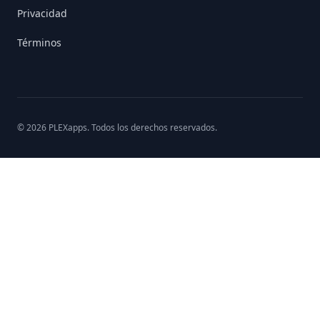
Privacidad
Términos
©
2026
PLEXapps
. Todos los derechos reservados.