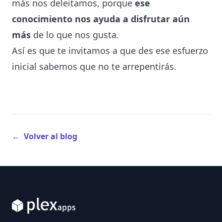
más nos deleitamos, porque
ese
conocimiento nos ayuda a disfrutar aún
más
de lo que nos gusta.
Así es que te invitamos a que des ese esfuerzo
inicial sabemos que no te arrepentirás.
←
Volver al blog
Footer