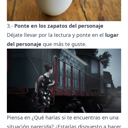
3.-
Ponte en los zapatos del personaje
Déjate llevar por la lectura y ponte en el
lugar
del personaje
que más te guste.
Piensa en ¿Qué harías si te encuentras en una
situación parecida? ¿Estarías dispuesto a hacer