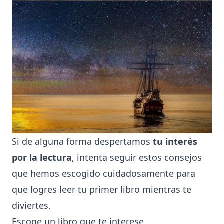
Si de alguna forma despertamos
tu interés
por la lectura
, intenta seguir estos consejos
que hemos escogido cuidadosamente para
que logres leer tu primer libro mientras te
diviertes.
Escoge un libro que te interese