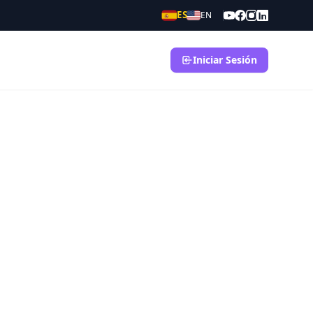
ES
EN
Iniciar Sesión