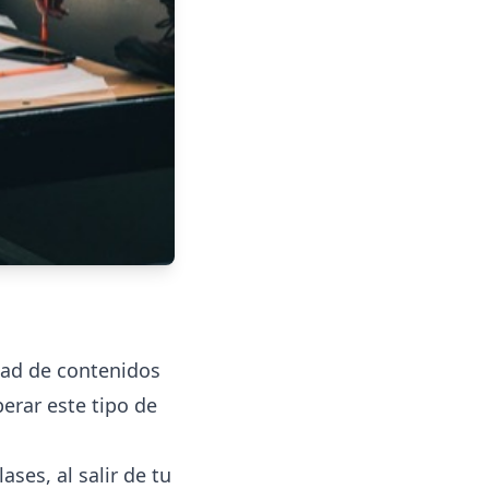
dad de contenidos
erar este tipo de
ses, al salir de tu