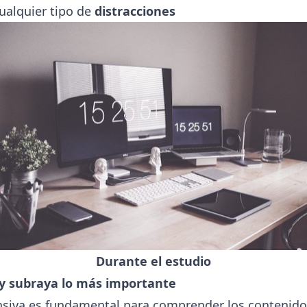
ualquier tipo de
distracciones
Durante el estudio
 y subraya lo más importante
nsiva es fundamental para comprender los contenido