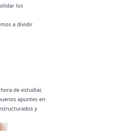
olidar los
mos a dividir
 hora de estudiar,
 buenos apuntes en
estructurados y