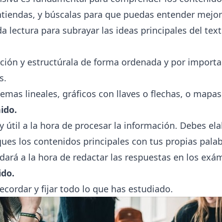
tiendas, y búscalas para que puedas entender mejor
 lectura para subrayar las ideas principales del text
ión y estructúrala de forma ordenada y por importanc
s.
mas lineales, gráficos con llaves o flechas, o mapa
ido.
y útil a la hora de procesar la información. Debes el
ues los contenidos principales con tus propias palab
udará a la hora de redactar las respuestas en los exá
ido.
ecordar y fijar todo lo que has estudiado.