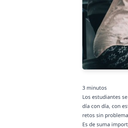
3
minutos
Los estudiantes se
día con día, con e
retos sin problema
Es de suma importan