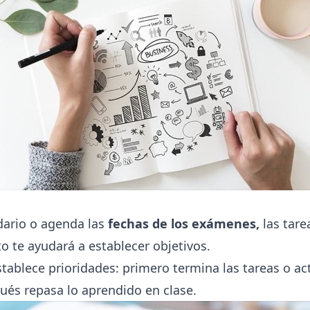
dario o agenda las
fechas de los exámenes,
las tare
to te ayudará a establecer objetivos.
stablece prioridades: primero termina las tareas o ac
ués repasa lo aprendido en clase.