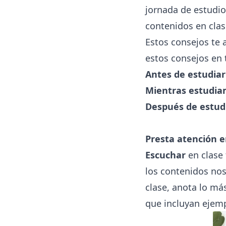
jornada de estudio
contenidos en clas
Estos consejos te 
estos consejos en 
Antes de estudiar
Mientras estudi
Después de estud
Presta atención 
Escuchar
en clase 
los contenidos nos
clase, anota lo má
que incluyan ejemp