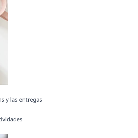
as y las entregas
tividades