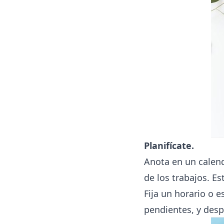
Planifícate.
Anota en un calen
de los trabajos. Es
Fija un horario o e
pendientes, y desp