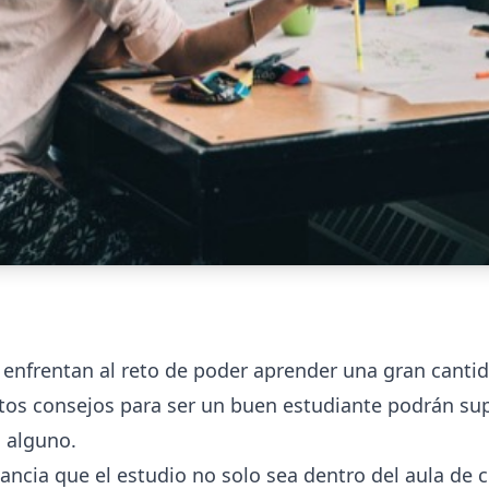
 enfrentan al reto de poder aprender una gran canti
stos consejos para ser un buen estudiante podrán sup
 alguno.
cia que el estudio no solo sea dentro del aula de cla