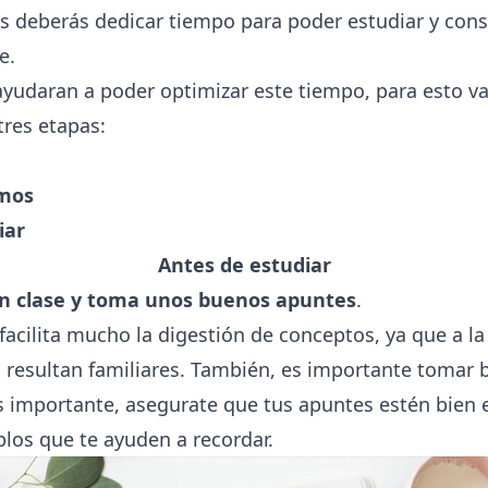
s deberás dedicar tiempo para poder estudiar y cons
e.
ayudaran a poder optimizar este tiempo, para esto va
tres etapas:
amos
iar
Antes de estudiar
en clase y toma unos buenos apuntes
.
facilita mucho la digestión de conceptos, ya que a la
 resultan familiares. También, es importante tomar
s importante, asegurate que tus apuntes estén bien 
los que te ayuden a recordar.