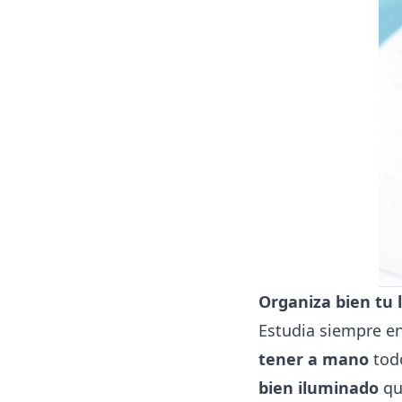
Organiza bien tu 
Estudia siempre en
tener a mano
todo
bien iluminado
qu