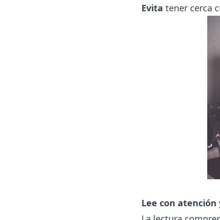
Evita
tener cerca c
Lee con atención
La lectura compre