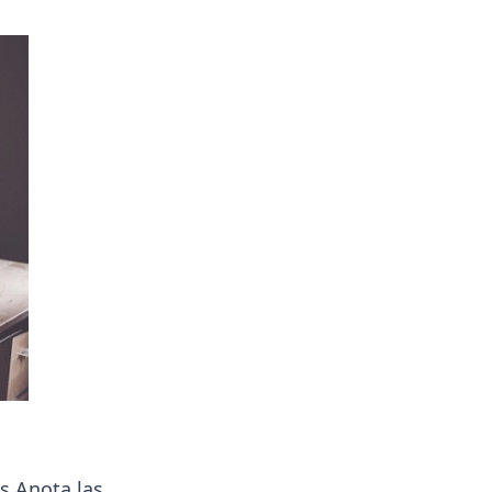
s.Anota las