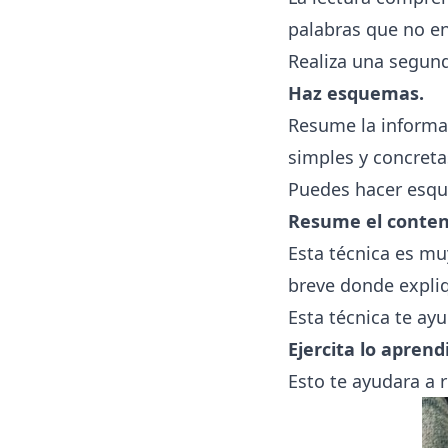
palabras que no en
Realiza una segunda
Haz esquemas.
Resume la informac
simples y concreta
Puedes hacer esque
Resume el conten
Esta técnica es mu
breve donde expliq
Esta técnica te ay
Ejercita lo aprend
Esto te ayudara a r