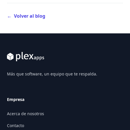
←
Volver al blog
Footer
Más que software, un equipo que te respalda.
Empresa
Acerca de nosotros
Contacto