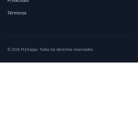
Privacidad
Términos
©
2026
PLEXapps
. Todos los derechos reservados.