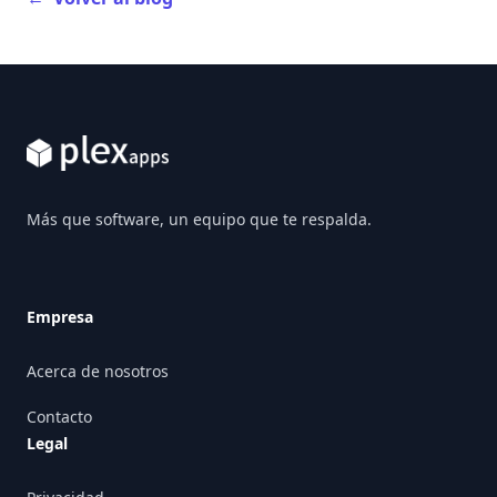
Footer
Más que software, un equipo que te respalda.
Empresa
Acerca de nosotros
Contacto
Legal