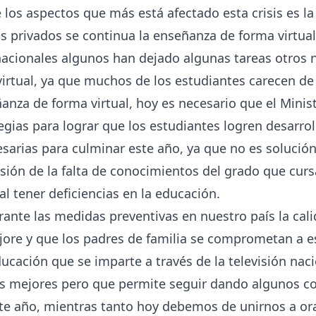
 los aspectos que más está afectado esta crisis es la
s privados se continua la enseñanza de forma virtual,
acionales algunos han dejado algunas tareas otros 
virtual, ya que muchos de los estudiantes carecen de
anza de forma virtual, hoy es necesario que el Minis
egias para lograr que los estudiantes logren desarroll
sarias para culminar este año, ya que no es solució
usión de la falta de conocimientos del grado que curs
al tener deficiencias en la educación.
nte las medidas preventivas en nuestro país la cali
ore y que los padres de familia se comprometan a
ducación que se imparte a través de la televisión nac
las mejores pero que permite seguir dando algunos 
te año, mientras tanto hoy debemos de unirnos a ora