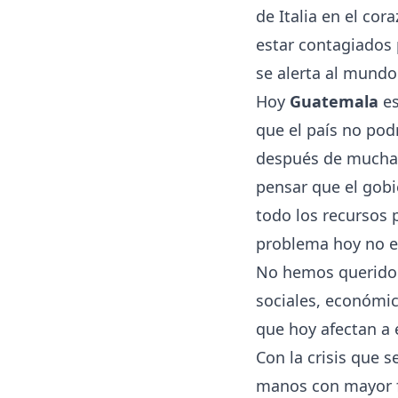
de Italia en el co
estar contagiados 
se alerta al mundo
Hoy
Guatemala
es
que el país no pod
después de muchas 
pensar que el gobi
todo los recursos
problema hoy no es
No hemos querido 
sociales, económi
que hoy afectan a 
Con la crisis que 
manos con mayor fr