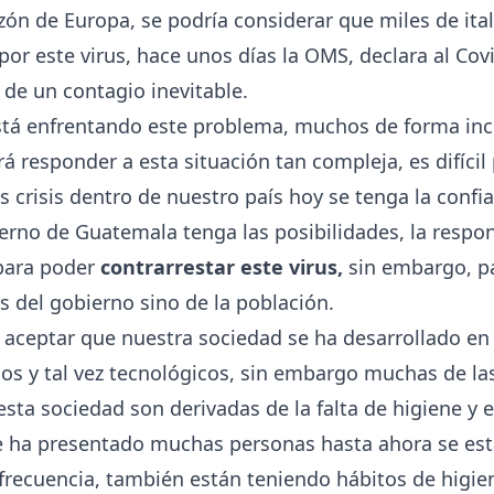
razón de Europa, se podría considerar que miles de it
por este virus, hace unos días la OMS, declara al Co
 de un contagio inevitable.
tá enfrentando este problema, muchos de forma inc
rá responder a esta situación tan compleja, es difíci
crisis dentro de nuestro país hoy se tenga la confi
erno de Guatemala tenga las posibilidades, la respon
 para poder
contrarrestar este virus,
sin embargo, pa
 del gobierno sino de la población.
aceptar que nuestra sociedad se ha desarrollado en
cos y tal vez tecnológicos, sin embargo muchas de l
esta sociedad son derivadas de la falta de higiene y 
se ha presentado muchas personas hasta ahora se est
ecuencia, también están teniendo hábitos de higien