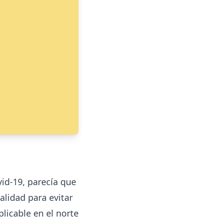
id-19, parecía que
alidad para evitar
licable en el norte