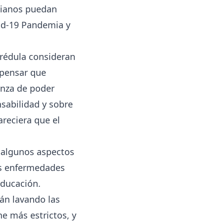
alianos puedan
vid-19 Pandemia y
rédula consideran
l pensar que
anza de poder
sabilidad y sobre
reciera que el
 algunos aspectos
as enfermedades
educación.
án lavando las
e más estrictos, y