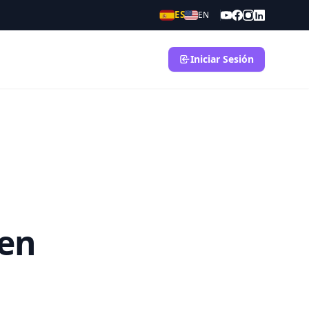
ES
EN
Iniciar Sesión
 en