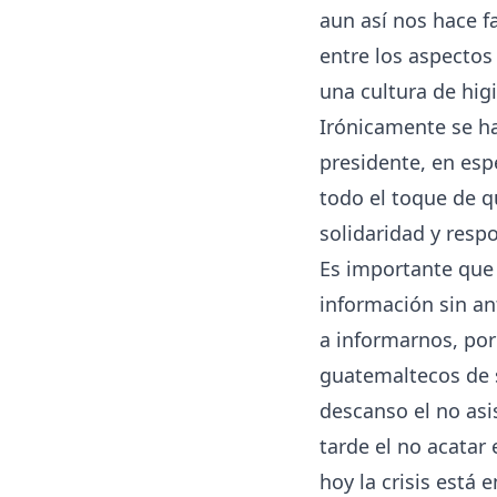
aun así nos hace f
entre los aspectos
una cultura de higi
Irónicamente se ha
presidente, en esp
todo el toque de q
solidaridad y resp
Es importante que 
información sin an
a informarnos, por
guatemaltecos de 
descanso el no asis
tarde el no acatar
hoy la crisis está 