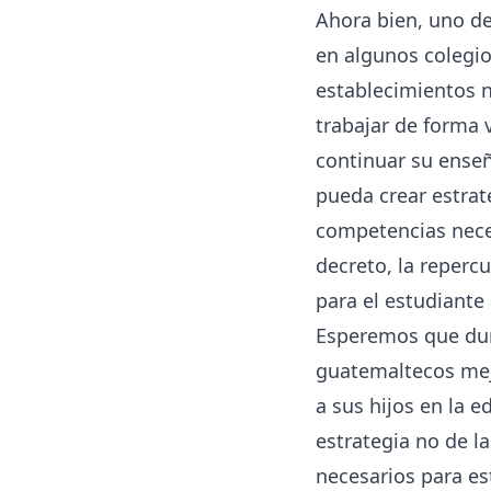
Ahora bien, uno de
en algunos colegio
establecimientos n
trabajar de forma 
continuar su enseñ
pueda crear estrat
competencias nece
decreto, la reperc
para el estudiante 
Esperemos que dura
guatemaltecos mej
a sus hijos en la e
estrategia no de 
necesarios para es