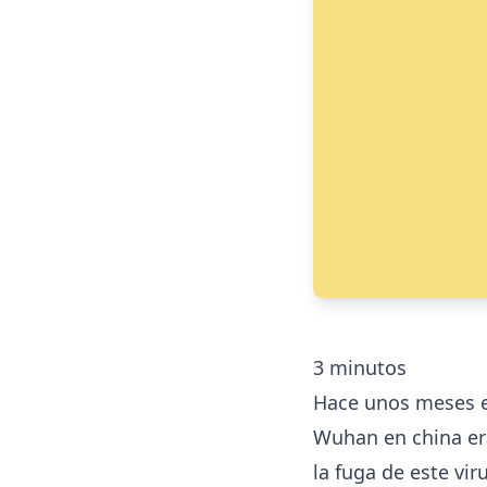
3
minutos
Hace unos meses e
Wuhan en china era
la fuga de este vi