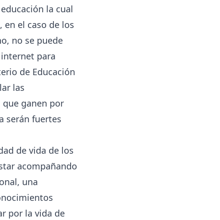
 educación la cual
 en el caso de los
no, no se puede
 internet para
terio de Educación
ar las
n que ganen por
a serán fuertes
dad de vida de los
 estar acompañando
ional, una
conocimientos
r por la vida de