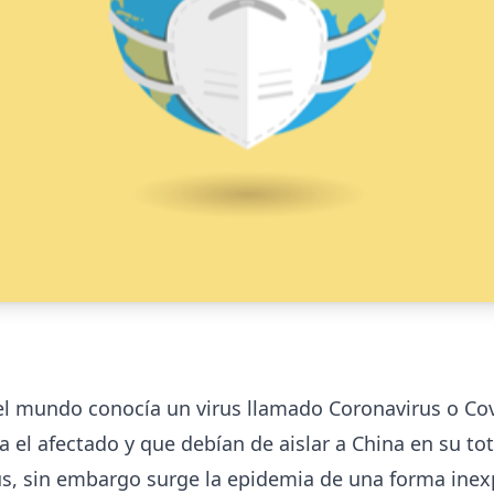
l mundo conocía un virus llamado Coronavirus o Cov
 el afectado y que debían de aislar a China en su tot
rus, sin embargo surge la epidemia de una forma inexp