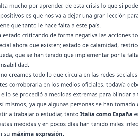
alta mucho por aprender, de esta crisis lo que si p
 positivos es que nos va a dejar una gran lección pa
ene que tanto le hace falta a este país.
 estado criticando de forma negativa las acciones t
ecial ahora que existen; estado de calamidad, restric
ueda, que se han tenido que implementar por la falta
onsabilidad.
no creamos todo lo que circula en las redes sociales, 
tes corroborarla en los medios oficiales, todavía d
 ello se procedió a medidas extremas para blindar a 
sí mismos, ya que algunas personas se han tomado
tir a trabajar o estudiar, tanto
Italia como España
e
 estas medidas y en pocos días han tenido miles infe
en su
máxima expresión.