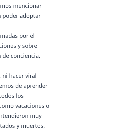
odemos mencionar
ra poder adoptar
omadas por el
ciones y sobre
 de conciencia,
ni hacer viral
ebemos de aprender
todos los
 como vacaciones o
ntendieron muy
ctados y muertos,