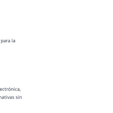
para la
ectrónica,
ativas sin