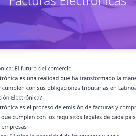
ónica: El futuro del comercio
ctrónica es una realidad que ha transformado la man
cumplen con sus obligaciones tributarias en Latino
ción Electrónica?
ctrónica es el proceso de emisión de facturas y comp
, que cumplen con los requisitos legales de cada país
s empresas