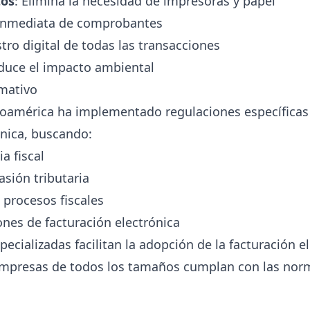
tos
: Elimina la necesidad de impresoras y papel
 inmediata de comprobantes
stro digital de todas las transacciones
educe el impacto ambiental
mativo
roamérica ha implementado regulaciones específicas 
ónica, buscando:
a fiscal
asión tributaria
procesos fiscales
iones de facturación electrónica
ecializadas facilitan la adopción de la facturación el
mpresas de todos los tamaños cumplan con las norm