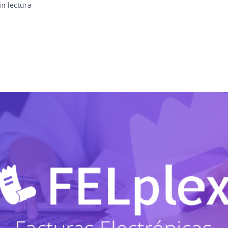
in lectura