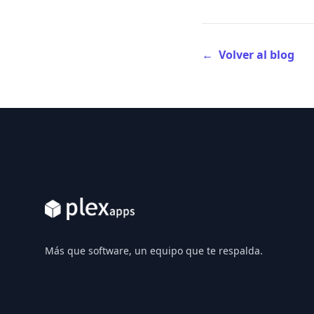
←
Volver al blog
Footer
Más que software, un equipo que te respalda.