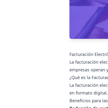
Facturación Electr
La facturación ele
empresas operan y 
¿Qué es la Factura
La facturación ele
en formato digital
Beneficios para la