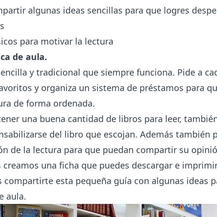
rtir algunas ideas sencillas para que logres despe
os
icos para motivar la lectura
ca de aula.
sencilla y tradicional que siempre funciona. Pide a c
favoritos y organiza un sistema de préstamos para 
ctura de forma ordenada.
ener una buena cantidad de libros para leer, tambié
nsabilizarse del libro que escojan. Además también p
ión de la lectura para que puedan compartir su opinió
s creamos una ficha que puedes
descargar e imprimir
compartirte esta pequeña guía con algunas ideas 
e aula.