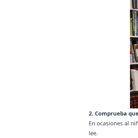
2. Comprueba que
En ocasiones al niñ
lee.