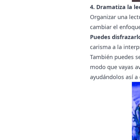
4. Dramatiza la le
Organizar una lect
cambiar el enfoque
Puedes disfrazarl
carisma a la interp
También puedes ser
modo que vayas ava
ayudándolos así a