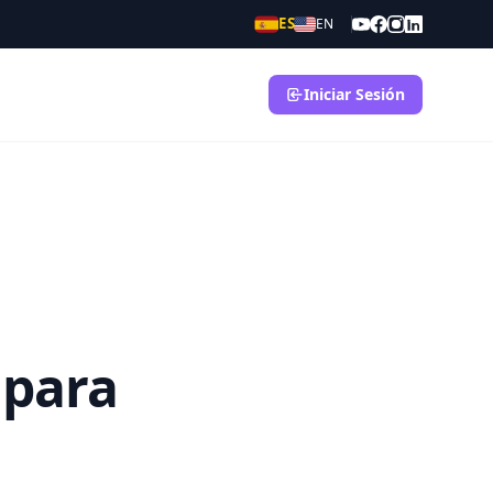
ES
EN
Iniciar Sesión
 para