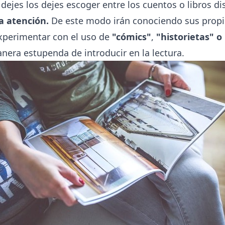
dejes los dejes escoger entre los cuentos o libros d
a atención.
De este modo irán conociendo sus propio
perimentar con el uso de
"cómics"
,
"historietas" o
era estupenda de introducir en la lectura.