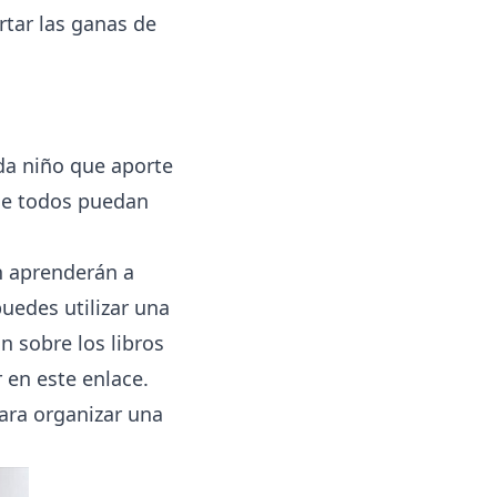
rtar las ganas de
ada niño que aporte
que todos puedan
n aprenderán a
uedes utilizar una
n sobre los libros
 en este enlace.
para
organizar una