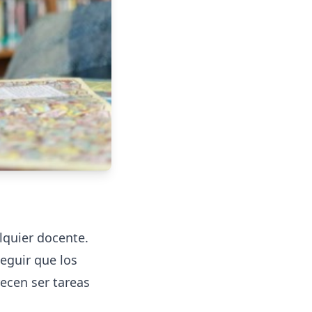
lquier docente.
eguir que los
ecen ser tareas