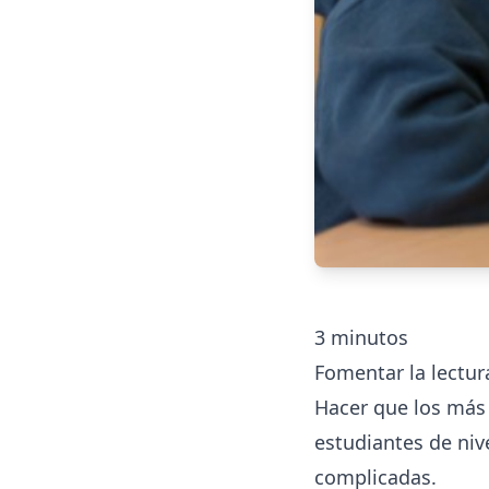
3
minutos
Fomentar la lectu
Hacer que los más
estudiantes de niv
complicadas.