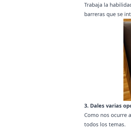
Trabaja la habilid
barreras que se int
3. Dales varias op
Como nos ocurre a l
todos los temas.