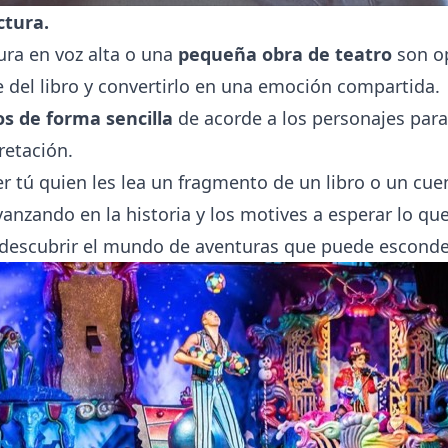
ctura.
ura en voz alta o una
pequeña obra de teatro
son o
 del libro y convertirlo en una emoción compartida.
os de forma sencilla
de acorde a los personajes par
retación.
 tú quien les lea un fragmento de un libro o un cue
nzando en la historia y los motives a esperar lo que
 descubrir el mundo de aventuras que puede esconder