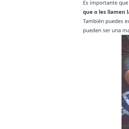
Es importante que 
que o les llamen l
También puedes ex
pueden ser una man