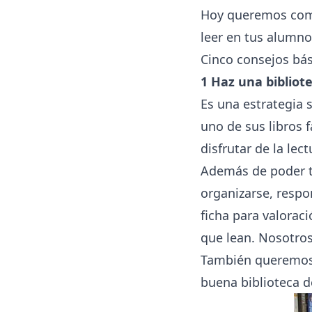
Hoy queremos compa
leer en tus alumn
Cinco consejos bás
1 Haz una bibliote
Es una estrategia 
uno de sus libros 
disfrutar de la le
Además de poder t
organizarse, respo
ficha para valorac
que lean. Nosotro
También queremos 
buena biblioteca d