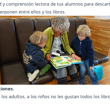
ad y comprensión lectora de tus alumnos para descart
erponen entre ellos y los libros.
ciones.
os adultos, a los niños no les gustan todos los libro