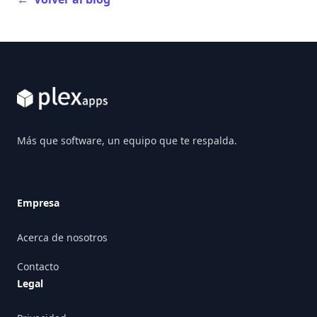
Footer
Más que software, un equipo que te respalda.
Empresa
Acerca de nosotros
Contacto
Legal