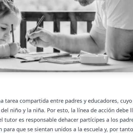
a tarea compartida entre padres y educadores, cuyo 
del niño y la niña. Por esto, la línea de acción debe 
 tutor es responsable dehacer partícipes a los padres
n para que se sientan unidos a la escuela y, por tant