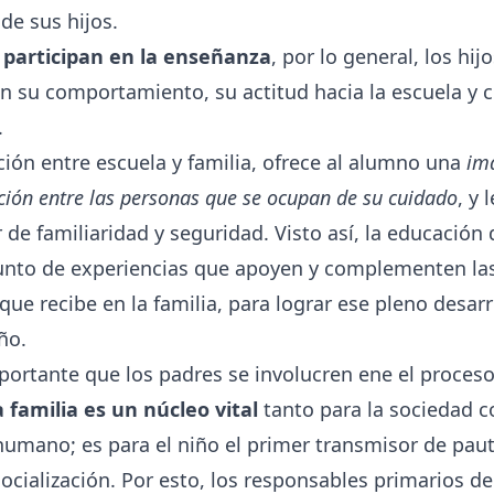
de sus hijos.
s
partici
pan en la enseñanza
, por lo general, los hi
n su comportamiento, su actitud hacia la escuela y 
.
ión entre escuela y familia, ofrece al alumno una
im
ción entre las personas que se ocupan de su cuidado
, y 
 de familiaridad y seguridad. Visto así, la educación
unto de experiencias que apoyen y complementen las
 que recibe en la familia, para lograr ese pleno desarr
ño.
portante que los padres se involucren ene el proces
a familia es un núcleo vital
tanto para la sociedad c
 humano; es para el niño el primer transmisor de paut
ocialización. Por esto, los responsables primarios d