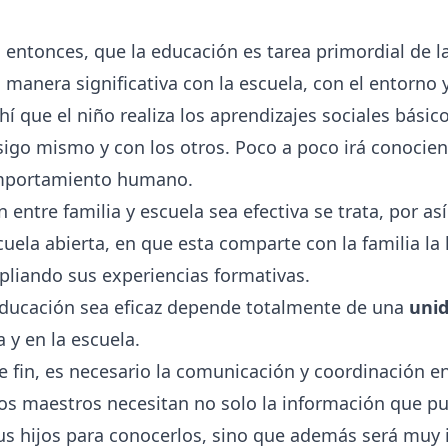
 entonces, que la educación es tarea primordial de l
manera significativa con la escuela, con el entorno 
hí que el niño realiza los aprendizajes sociales bási
sigo mismo y con los otros. Poco a poco irá conoci
omportamiento humano.
n entre familia y escuela sea efectiva se trata, por as
uela abierta, en que esta comparte con la familia la 
liando sus experiencias formativas.
educación sea eficaz depende totalmente de una
unid
 y en la escuela.
e fin, es necesario la comunicación y coordinación e
 los maestros necesitan no solo la información que p
sus hijos para conocerlos, sino que además será muy