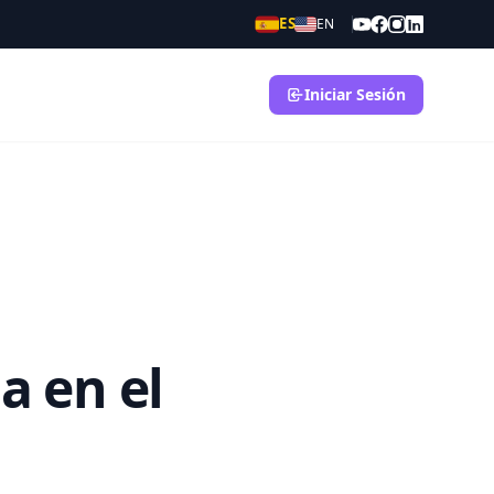
ES
EN
Iniciar Sesión
a en el