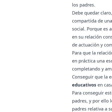
los padres.
Debe quedar claro,
compartida de una 
social. Porque es a
en su relación con
de actuación y c
Para que la relació
en práctica una esc
completando y amp
Conseguir que la 
educativos
en casa
Para conseguir est
padres, y por ello
padres relativa a 