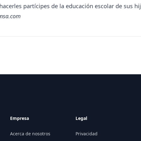
hacerles partícipes de la educación escolar de sus hij
ensa.com
Empresa
Legal
Acerca de nosotros
Privacidad