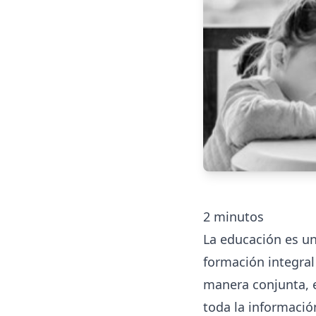
2
minutos
La educación es un
formación integral 
manera conjunta, el
toda la informació