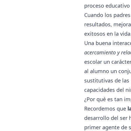
proceso educativo 
Cuando los padre
resultados, mejora
exitosos en la vida
Una buena interacc
acercamiento y rela
escolar un carácter
al alumno un conj
sustitutivas de las
capacidades del ni
¿Por qué es tan im
Recordemos que
l
desarrollo del ser
primer agente de s