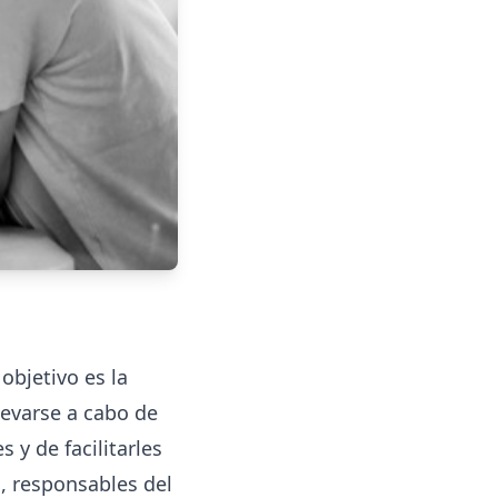
objetivo es la
llevarse a cabo de
 y de facilitarles
o, responsables del