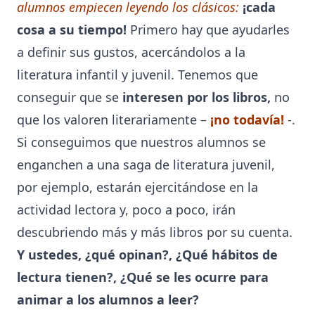
alumnos empiecen leyendo los clásicos:
¡cada
cosa a su tiempo!
Primero hay que ayudarles
a definir sus gustos, acercándolos a la
literatura infantil y juvenil. Tenemos que
conseguir que se
interesen por los libros,
no
que los valoren literariamente –
¡no todavía!
-.
Si conseguimos que nuestros alumnos se
enganchen a una saga de literatura juvenil,
por ejemplo, estarán ejercitándose en la
actividad lectora y, poco a poco, irán
descubriendo más y más libros por su cuenta.
Y ustedes, ¿qué opinan?, ¿Qué hábitos de
lectura tienen?, ¿Qué se les ocurre para
animar a los alumnos a leer?