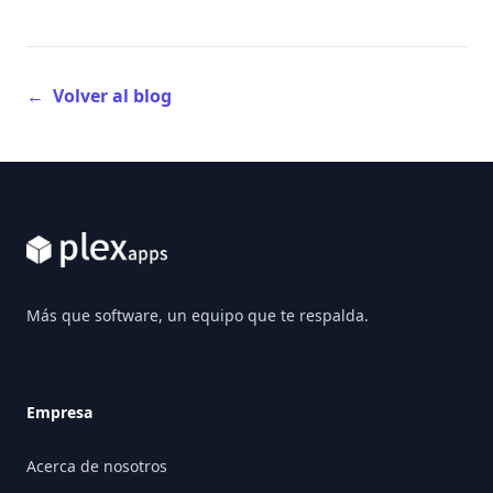
←
Volver al blog
Footer
Más que software, un equipo que te respalda.
Empresa
Acerca de nosotros