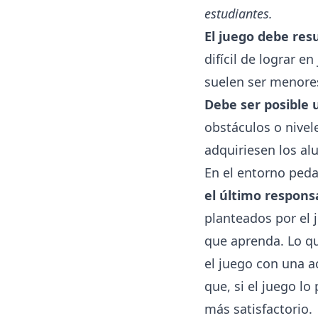
estudiantes.
El juego debe resu
difícil de lograr e
suelen ser menores
Debe ser posible 
obstáculos o nivel
adquiriesen los al
En el entorno ped
el último respons
planteados por el 
que aprenda. Lo qu
el juego con una a
que, si el juego l
más satisfactorio.