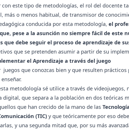
 con este tipo de metodologías, el rol del docente t
l, más o menos habitual, de transmisor de conocimie
pedagógica conducida por esta metodología,
el prof
e, pese a la asunción no siempre fácil de este n
sos que debe seguir el proceso de aprendizaje de s
etivos que se pretenden asumir a partir de su imple
lementar el Aprendizaje a través del juego
ar juegos que conozcas bien y que resulten prácticos 
 enseñar.
esta metodología sé utilice a través de videojuegos,
a digital, que separa a la población en dos teóricas 
uellos que han crecido de la mano de las
Tecnología
Comunicación (TIC)
y que teóricamente por eso debe
larlas, y una segunda mitad que, por su más avanza