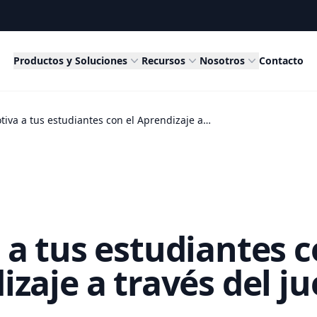
Productos y Soluciones
Recursos
Nosotros
Contacto
Motiva a tus estudiantes con el Aprendizaje a través del juego
 a tus estudiantes c
zaje a través del j