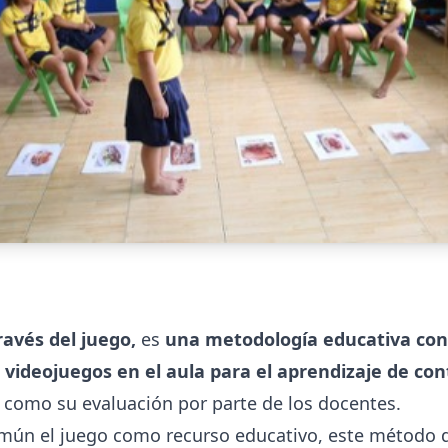
ravés del juego,
es
una metodología educativa con
o videojuegos en el aula para el aprendizaje de co
í como su evaluación por parte de los docentes.
omún el juego como recurso educativo, este método 