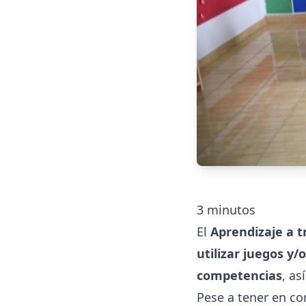
3
minutos
El
Aprendizaje a t
utilizar juegos y/
competencias
, as
Pese a tener en c