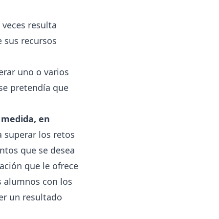
 veces resulta
e sus recursos
erar uno o varios
 se pretendía que
a medida, en
 superar los retos
entos que se desea
ación que le ofrece
os alumnos con los
er un resultado