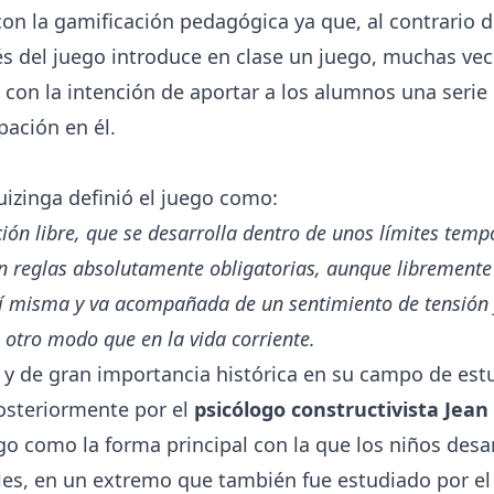
con la
gamificación
pedagógica ya que, al contrario de
és del juego introduce en clase un juego, muchas ve
 con la intención de aportar a los alumnos una serie
ipación en él.
uizinga definió el juego como:
ión libre, que se desarrolla dentro de unos límites temp
 reglas absolutamente obligatorias, aunque libremente
 sí misma y va acompañada de un sentimiento de tensión y
 otro modo que en la vida corriente.
l y de gran importancia histórica en su campo de est
steriormente por el
psicólogo constructivista Jean
go como la forma principal con la que los niños desa
les, en un extremo que también fue estudiado por e