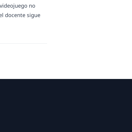
l videojuego no
 el docente sigue