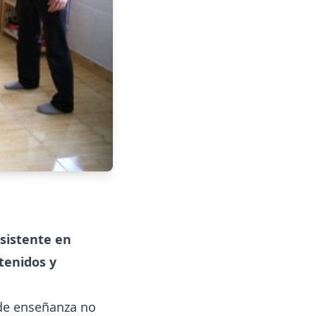
sistente en
ntenidos y
de enseñanza no