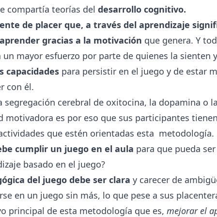
e compartía teorías del
desarrollo cognitivo.
ente de placer que, a través del aprendizaje signif
 aprender gracias a la motivación
que genera. Y tod
 un mayor esfuerzo por parte de quienes la sienten y,
s capacidades
para persistir en el juego y de estar 
r con él.
a segregación cerebral de oxitocina, la dopamina o l
 motivadora es por eso que sus participantes tienen
 actividades que estén orientadas esta metodología.
ebe cumplir un juego en el aula
para que pueda ser
izaje basado en el juego?
gógica del juego debe ser clara
y carecer de ambigü
rse en un juego sin más, lo que pese a sus placenter
ivo principal de esta metodología que es,
mejorar el a