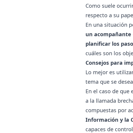
Como suele ocurrir
respecto a su pape
En una situación 
un acompañante qu
planificar los pa
cuáles son los obj
Consejos para imp
Lo mejor es utiliz
tema que se desea
En el caso de que 
a la llamada brech
compuestas por aq
Información y la 
capaces de contro