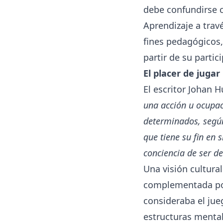
debe confundirse 
Aprendizaje a trav
fines pedagógicos,
partir de su partic
El placer de jugar
El escritor Johan H
una acción u ocupac
determinados, según
que tiene su fin en
conciencia de ser de
Una visión cultura
complementada po
consideraba el jue
estructuras menta