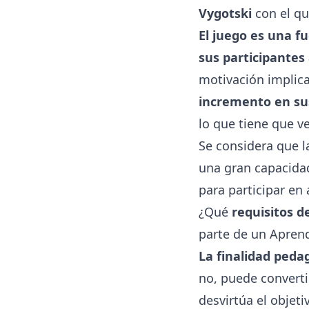
Vygotski
con el qu
El juego es una fu
sus participantes
motivación implica
incremento en su
lo que tiene que ve
Se considera que l
una gran capacidad
para participar en
¿Qué
requisitos d
parte de un Aprend
La finalidad peda
no, puede converti
desvirtúa el objet