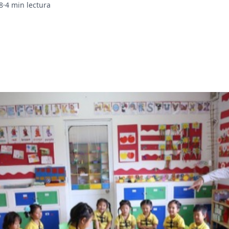
8
·
4 min lectura