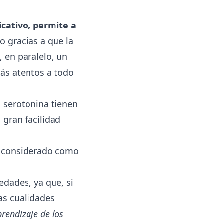
icativo, permite a
o gracias a que la
 en paralelo, un
más atentos a todo
a serotonina tienen
 gran facilidad
 considerado como
edades, ya que, si
as cualidades
prendizaje de los