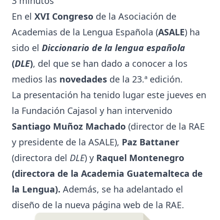
3
minutos
En el
XVI Congreso
de la Asociación de
Academias de la Lengua Española (
ASALE
) ha
sido el
Diccionario de la lengua española
(
DLE
)
, del que se han dado a conocer a los
medios las
novedades
de la 23.ª edición.
La presentación ha tenido lugar este jueves en
la Fundación Cajasol y han intervenido
Santiago Muñoz Machado
(director de la RAE
y presidente de la ASALE),
Paz Battaner
(directora del
DLE
) y
Raquel Montenegro
(directora de la Academia Guatemalteca de
la Lengua).
Además, se ha adelantado el
diseño de la nueva página web de la RAE.