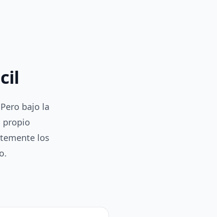
cil
 Pero bajo la
 propio
temente los
o.