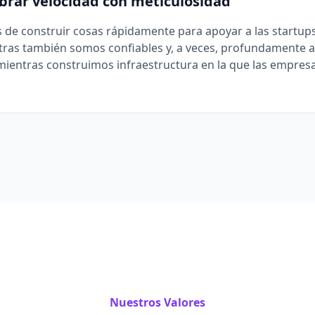
brar velocidad con meticulosidad
de construir cosas rápidamente para apoyar a las startup
tras también somos confiables y, a veces, profundamente 
mientras construimos infraestructura en la que las empres
Nuestros Valores