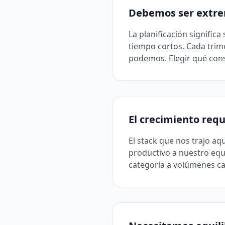
Debemos ser extre
La planificación signific
tiempo cortos. Cada tri
podemos. Elegir qué const
El crecimiento req
El stack que nos trajo a
productivo a nuestro equ
categoría a volúmenes c