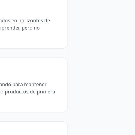
tados en horizontes de
mprender, pero no
ipando para mantener
nar productos de primera