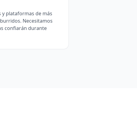
s y plataformas de más
aburridos. Necesitamos
as confiarán durante