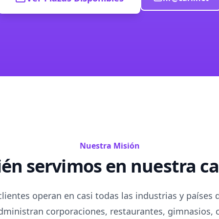
Nuestra Misión
ién servimos en nuestra ca
lientes operan en casi todas las industrias y países
dministran corporaciones, restaurantes, gimnasios, 