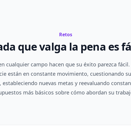
Retos
da que valga la pena es fá
en cualquier campo hacen que su éxito parezca fácil.
icie están en constante movimiento, cuestionando su
 estableciendo nuevas metas y reevaluando constan
upuestos más básicos sobre cómo abordan su trabaj