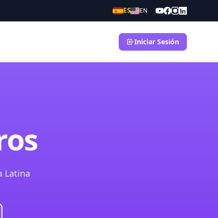
ES
EN
Iniciar Sesión
ros
a Latina