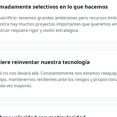
madamente selectivos en lo que hacemos
a sacrificio: tenemos grandes ambiciones pero recursos limi
mestre hay muchos proyectos importantes que queremos e
ruir requiere rigor y visión estratégica.
uiere reinventar nuestra tecnología
quí no nos llevará allá. Constantemente nos estamos reequ
ipo, mantenernos resilientes ante los riesgos y proporcio
ada vez mayores.