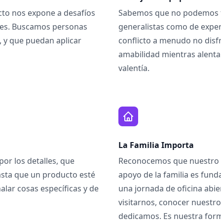
to nos expone a desafíos
Sabemos que no podemos ten
ales. Buscamos personas
generalistas como de exper
 y que puedan aplicar
conflicto a menudo no disfr
amabilidad mientras alent
valentía.
La Familia Importa
or los detalles, que
Reconocemos que nuestro eq
asta que un producto esté
apoyo de la familia es fun
alar cosas específicas y de
una jornada de oficina abi
visitarnos, conocer nuestr
dedicamos. Es nuestra form