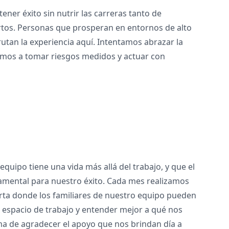
er éxito sin nutrir las carreras tanto de
tos. Personas que prosperan en entornos de alto
utan la experiencia aquí. Intentamos abrazar la
amos a tomar riesgos medidos y actuar con
uipo tiene una vida más allá del trabajo, y que el
damental para nuestro éxito. Cada mes realizamos
erta donde los familiares de nuestro equipo pueden
o espacio de trabajo y entender mejor a qué nos
a de agradecer el apoyo que nos brindan día a