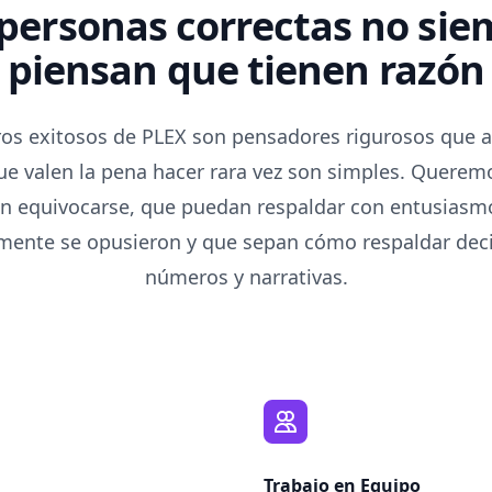
 personas correctas no sie
piensan que tienen razón
os exitosos de PLEX son pensadores rigurosos que a
ue valen la pena hacer rara vez son simples. Quere
n equivocarse, que puedan respaldar con entusiasm
lmente se opusieron y que sepan cómo respaldar dec
números y narrativas.
Trabajo en Equipo