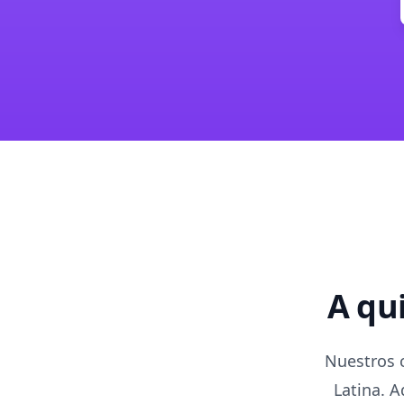
A qu
Nuestros c
Latina. A