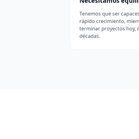
Necesitamos equili
Tenemos que ser capaces 
rápido crecimiento, mien
terminar proyectos hoy, 
décadas.