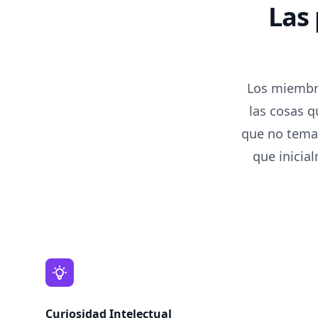
Las
Los miembr
las cosas q
que no tema
que inicia
Curiosidad Intelectual