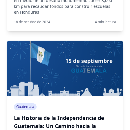
en medio de un desafío monumental: correr 3,000
km para recaudar fondos para construir escuelas
en Honduras
18 de octubre de 2024
4
min lectura
Guatemala
La Historia de la Independencia de
Guatemala: Un Camino hacia la