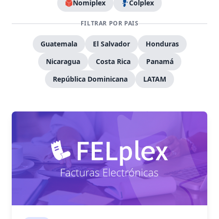
Nomiplex
Colplex
FILTRAR POR PAIS
Guatemala
El Salvador
Honduras
Nicaragua
Costa Rica
Panamá
República Dominicana
LATAM