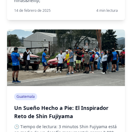
niñas&hellip;
14 de febrero de 2025
4
min lectura
Guatemala
Un Sueño Hecho a Pie: El Inspirador
Reto de Shin Fujiyama
🕒 Tiempo de lectura: 3 minutos Shin Fujiyama está