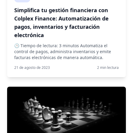
Simplifica tu gestión financiera con
Colplex Finance: Automatización de
pagos, inventarios y facturación
electrónica
🕒 Tiempo de lectura: 3 minutos Automatiza el
control de pagos, administra inventarios y emite
facturas electrónicas de manera automática.
21 de agosto de 2023
2
min lectura